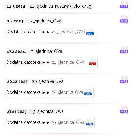
22_sjednica_nastavak_dio_drugi
14.5.2024.
22_sjednica_OVa
2.4.2024.
Dodatna datoteka ►►
22_sjednica_OVa
21_sjednica_OVa
17.2.2024.
Dodatna datoteka ►►
21_sjednica_OVa
20 sjedniva OVa
20.12.2023.
Dodatna datoteka ►►
20 sjedniva OVa
19_sjednica_OVa
27.11.2023.
Dodatna datoteka ►►
19_sjednica_OVa