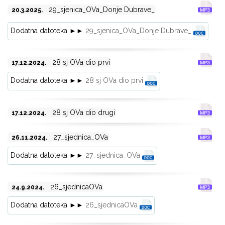
29_sjenica_OVa_Donje Dubrave_
20.3.2025.
Dodatna datoteka ►►
29_sjenica_OVa_Donje Dubrave_
28 sj OVa dio prvi
17.12.2024.
Dodatna datoteka ►►
28 sj OVa dio prvi
28 sj OVa dio drugi
17.12.2024.
27_sjednica_OVa
26.11.2024.
Dodatna datoteka ►►
27_sjednica_OVa
26_sjednicaOVa
24.9.2024.
Dodatna datoteka ►►
26_sjednicaOVa