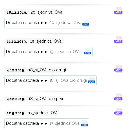
20_sjedniva_OVa
18.12.2019.
Dodatna datoteka ►►
20_sjedniva_OVa
19_sjednica_OVa_
11.12.2019.
Dodatna datoteka ►►
19_sjednica_OVa_
18_sj_OVa dio drugi
4.12.2019.
Dodatna datoteka ►►
18_sj_OVa dio drugi
18_sj_OVa dio prvi
4.12.2019.
17_sjednica OVa
12.9.2019.
Dodatna datoteka ►►
17_sjednica OVa