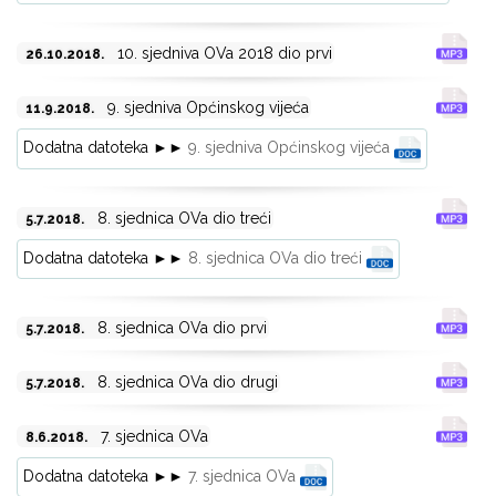
10. sjedniva OVa 2018 dio prvi
26.10.2018.
9. sjedniva Općinskog vijeća
11.9.2018.
Dodatna datoteka ►►
9. sjedniva Općinskog vijeća
8. sjednica OVa dio treći
5.7.2018.
Dodatna datoteka ►►
8. sjednica OVa dio treći
8. sjednica OVa dio prvi
5.7.2018.
8. sjednica OVa dio drugi
5.7.2018.
7. sjednica OVa
8.6.2018.
Dodatna datoteka ►►
7. sjednica OVa