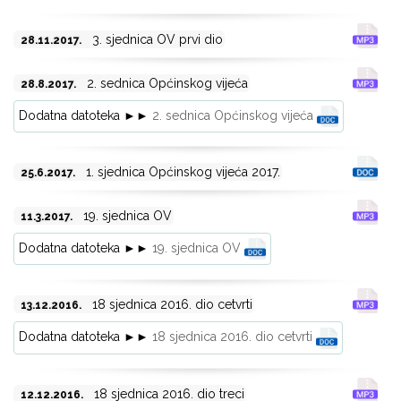
3. sjednica OV prvi dio
28.11.2017.
2. sednica Općinskog vijeća
28.8.2017.
Dodatna datoteka ►►
2. sednica Općinskog vijeća
1. sjednica Općinskog vijeća 2017.
25.6.2017.
19. sjednica OV
11.3.2017.
Dodatna datoteka ►►
19. sjednica OV
18 sjednica 2016. dio cetvrti
13.12.2016.
Dodatna datoteka ►►
18 sjednica 2016. dio cetvrti
18 sjednica 2016. dio treci
12.12.2016.