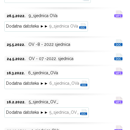
9_sjednica OVa
26.5.2022.
Dodatna datoteka ►►
9_sjednica OVa
OV -8 - 2022 sjednica
25.5.2022.
OV - 07 -2022. sjednica
24.5.2022.
6_sjednica_OVa
16.3.2022.
Dodatna datoteka ►►
6_sjednica_OVa
5_sjednica_OV_
16.2.2022.
Dodatna datoteka ►►
5_sjednica_OV_