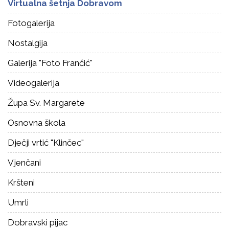
Virtualna šetnja Dobravom
Fotogalerija
Nostalgija
Galerija "Foto Frančić"
Videogalerija
Župa Sv. Margarete
Osnovna škola
Dječji vrtić "Klinčec"
Vjenčani
Kršteni
Umrli
Dobravski pijac