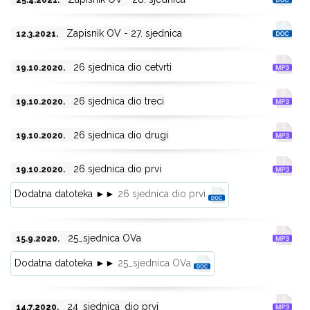
25.4.2021.
Zapisnik OV - 27. sjednica
12.3.2021.
26 sjednica dio cetvrti
19.10.2020.
26 sjednica dio treci
19.10.2020.
26 sjednica dio drugi
19.10.2020.
26 sjednica dio prvi
19.10.2020.
Dodatna datoteka ►►
26 sjednica dio prvi
25_sjednica OVa
15.9.2020.
Dodatna datoteka ►►
25_sjednica OVa
24_sjednica_dio prvi
14.7.2020.