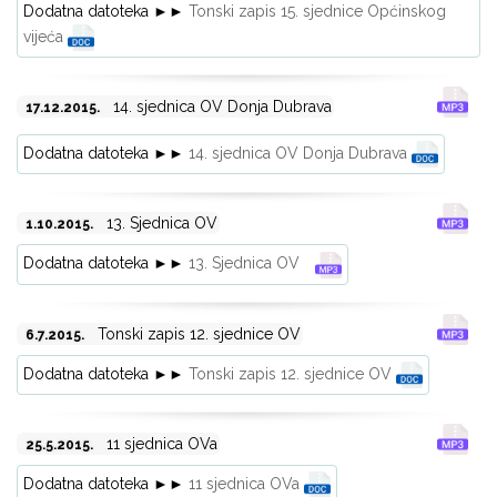
Dodatna datoteka ►►
Tonski zapis 15. sjednice Općinskog
vijeća
14. sjednica OV Donja Dubrava
17.12.2015.
Dodatna datoteka ►►
14. sjednica OV Donja Dubrava
13. Sjednica OV
1.10.2015.
Dodatna datoteka ►►
13. Sjednica OV
Tonski zapis 12. sjednice OV
6.7.2015.
Dodatna datoteka ►►
Tonski zapis 12. sjednice OV
11 sjednica OVa
25.5.2015.
Dodatna datoteka ►►
11 sjednica OVa