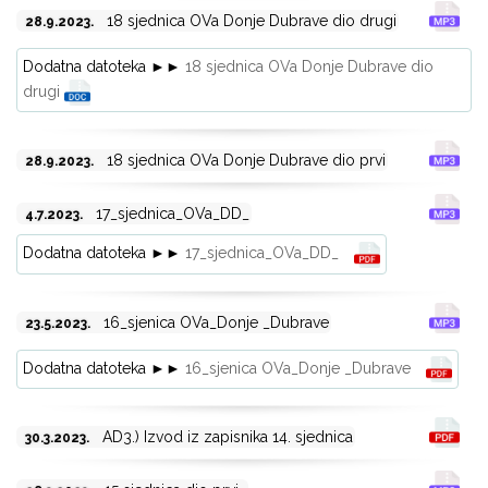
18 sjednica OVa Donje Dubrave dio drugi
28.9.2023.
Dodatna datoteka ►►
18 sjednica OVa Donje Dubrave dio
drugi
18 sjednica OVa Donje Dubrave dio prvi
28.9.2023.
17_sjednica_OVa_DD_
4.7.2023.
Dodatna datoteka ►►
17_sjednica_OVa_DD_
16_sjenica OVa_Donje _Dubrave
23.5.2023.
Dodatna datoteka ►►
16_sjenica OVa_Donje _Dubrave
AD3.) Izvod iz zapisnika 14. sjednica
30.3.2023.