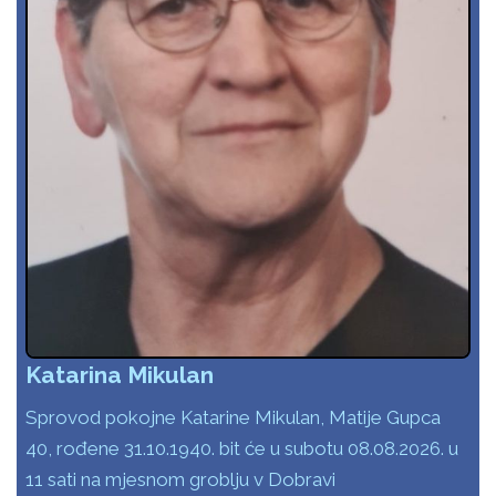
Katarina Mikulan
Sprovod pokojne Katarine Mikulan, Matije Gupca
40, rođene 31.10.1940. bit će u subotu 08.08.2026. u
11 sati na mjesnom groblju v Dobravi