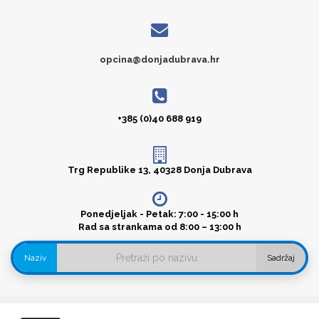
opcina@donjadubrava.hr
+385 (0)40 688 919
Trg Republike 13, 40328 Donja Dubrava
Ponedjeljak - Petak: 7:00 - 15:00 h
Rad sa strankama od 8:00 – 13:00 h
Naziv
Sadržaj