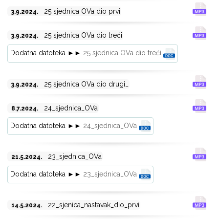
25 sjednica OVa dio prvi
3.9.2024.
25 sjednica OVa dio treći
3.9.2024.
Dodatna datoteka ►►
25 sjednica OVa dio treći
25 sjednica OVa dio drugi_
3.9.2024.
24_sjednica_OVa
8.7.2024.
Dodatna datoteka ►►
24_sjednica_OVa
23_sjednica_OVa
21.5.2024.
Dodatna datoteka ►►
23_sjednica_OVa
22_sjenica_nastavak_dio_prvi
14.5.2024.