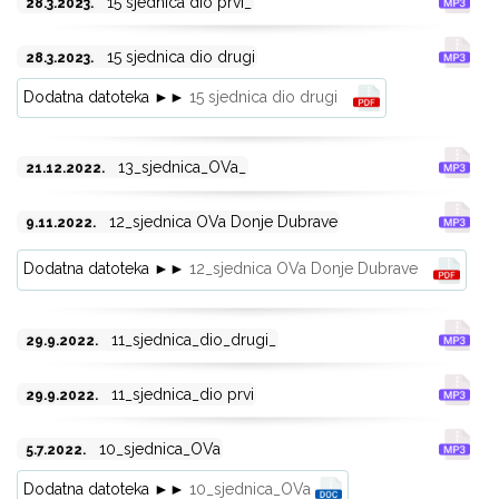
15 sjednica dio prvi_
28.3.2023.
15 sjednica dio drugi
28.3.2023.
Dodatna datoteka ►►
15 sjednica dio drugi
13_sjednica_OVa_
21.12.2022.
12_sjednica OVa Donje Dubrave
9.11.2022.
Dodatna datoteka ►►
12_sjednica OVa Donje Dubrave
11_sjednica_dio_drugi_
29.9.2022.
11_sjednica_dio prvi
29.9.2022.
10_sjednica_OVa
5.7.2022.
Dodatna datoteka ►►
10_sjednica_OVa