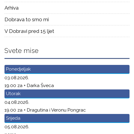
Arhiva
Dobrava to smo mi
V Dobravi pred 15 ljet
Svete mise
Ponedjeljak
03.08.2026.
19.00 za + Darka Šveca
Utorak
04.08.2026.
19.00 za + Dragutina i Veronu Pongrac
Srijeda
05.08.2026.