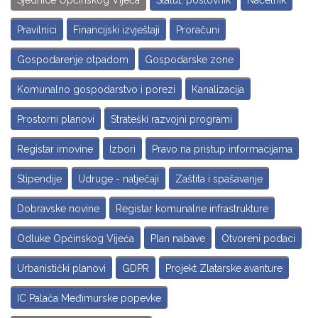
Sjednice Općinskog Vijeća
Statut, poslovnik
Načelnik
Pravilnici
Financijski izvještaji
Proračuni
Gospodarenje otpadom
Gospodarske zone
Komunalno gospodarstvo i porezi
Kanalizacija
Prostorni planovi
Strateški razvojni programi
Registar imovine
Izbori
Pravo na pristup informacijama
Stipendije
Udruge - natječaji
Zaštita i spašavanje
Dobravske novine
Registar komunalne infrastrukture
Odluke Općinskog Vijeća
Plan nabave
Otvoreni podaci
Urbanistički planovi
GDPR
Projekt Zlatarske avanture
IC Palača Međimurske popevke