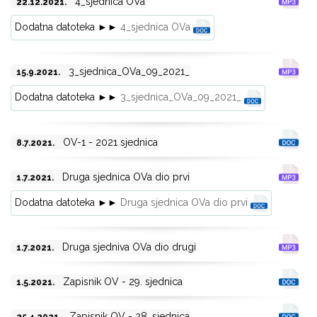
4_sjednica OVa
22.12.2021.
Dodatna datoteka ►►
4_sjednica OVa
3_sjednica_OVa_09_2021_
15.9.2021.
Dodatna datoteka ►►
3_sjednica_OVa_09_2021_
OV-1 - 2021 sjednica
8.7.2021.
Druga sjednica OVa dio prvi
1.7.2021.
Dodatna datoteka ►►
Druga sjednica OVa dio prvi
Druga sjedniva OVa dio drugi
1.7.2021.
Zapisnik OV - 29. sjednica
1.5.2021.
Zapisnik OV - 28. sjednica