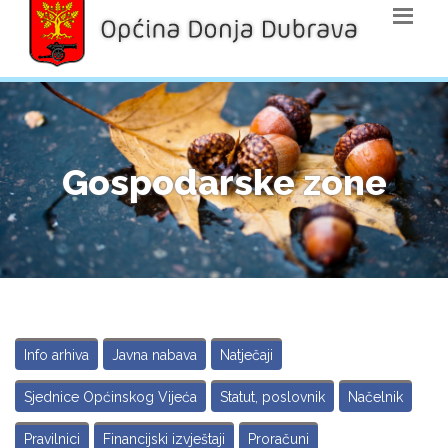
Gospodarske zone
Info arhiva
Javna nabava
Natječaji
Sjednice Općinskog Vijeća
Statut, poslovnik
Načelnik
Pravilnici
Financijski izvještaji
Proračuni