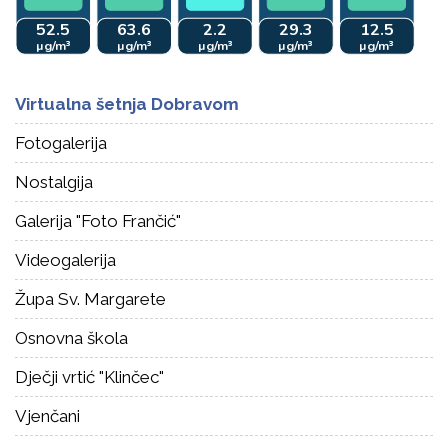
Virtualna šetnja Dobravom
Fotogalerija
Nostalgija
Galerija "Foto Frančić"
Videogalerija
Župa Sv. Margarete
Osnovna škola
Dječji vrtić "Klinčec"
Vjenčani