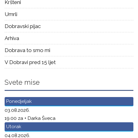
Kršteni
Umrli
Dobravski pijac
Arhiva
Dobrava to smo mi
V Dobravi pred 15 ljet
Svete mise
Ponedjeljak
03.08.2026.
19.00 za + Darka Šveca
Utorak
04.08.2026.