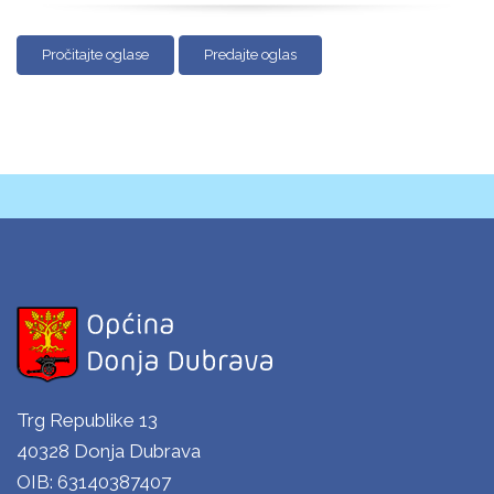
Pročitajte oglase
Predajte oglas
Trg Republike 13
40328 Donja Dubrava
OIB: 63140387407