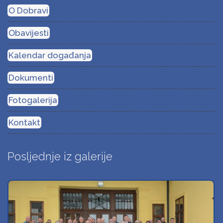
O Dobravi
Obavijesti
Kalendar događanja
Dokumenti
Fotogalerija
Kontakt
Posljednje iz galerije