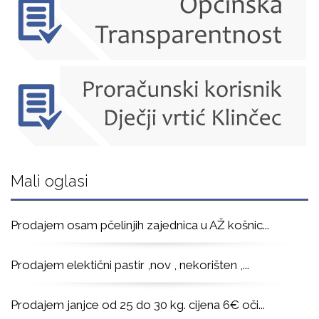
Mali oglasi
Prodajem osam pčelinjih zajednica u AŽ košnic
...
Prodajem elektični pastir ,nov , nekorišten ,
...
Prodajem janjce od 25 do 30 kg. cijena 6€ oči
...