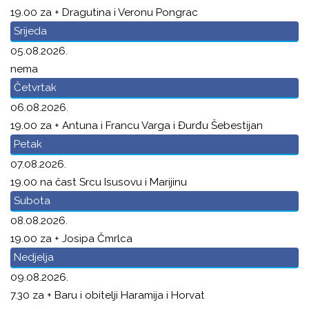
19.00 za + Dragutina i Veronu Pongrac
Srijeda
05.08.2026.
nema
Četvrtak
06.08.2026.
19.00 za + Antuna i Francu Varga i Đurđu Šebestijan
Petak
07.08.2026.
19.00 na čast Srcu Isusovu i Marijinu
Subota
08.08.2026.
19.00 za + Josipa Čmrlca
Nedjelja
09.08.2026.
7.30 za + Baru i obitelji Haramija i Horvat