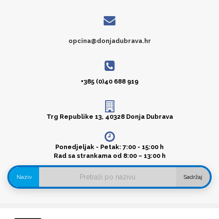
opcina@donjadubrava.hr
+385 (0)40 688 919
Trg Republike 13, 40328 Donja Dubrava
Ponedjeljak - Petak: 7:00 - 15:00 h
Rad sa strankama od 8:00 – 13:00 h
Naziv
Sadržaj