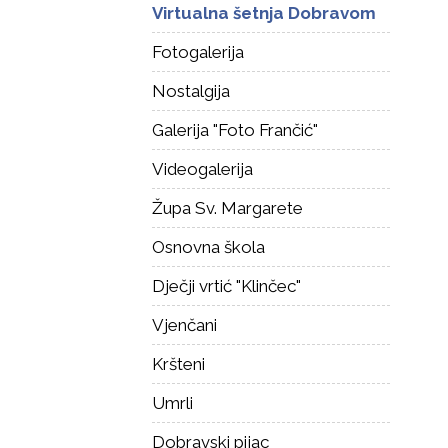
Virtualna šetnja Dobravom
Fotogalerija
Nostalgija
Galerija "Foto Frančić"
Videogalerija
Župa Sv. Margarete
Osnovna škola
Dječji vrtić "Klinčec"
Vjenčani
Kršteni
Umrli
Dobravski pijac