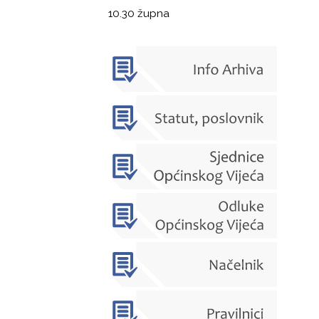
10.30 župna