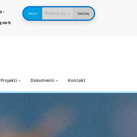
0 -
Naziv
Sadržaj
3:00 h
Projekti
Dokumenti
Kontakt