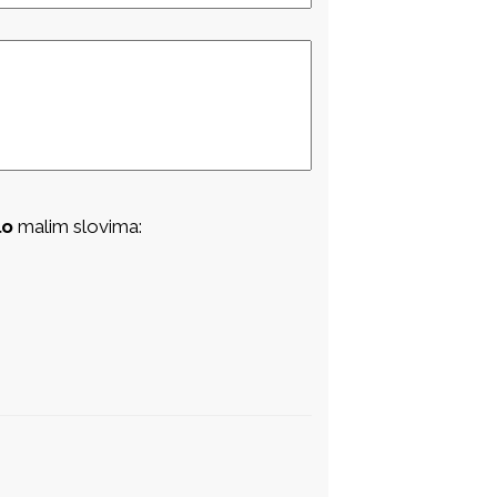
lo
malim slovima: