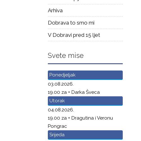
Arhiva
Dobrava to smo mi
V Dobravi pred 15 ljet
Svete mise
Ponedjeljak
03.08.2026.
19.00 za + Darka Šveca
Utorak
04.08.2026.
19.00 za + Dragutina i Veronu
Pongrac
Srijeda