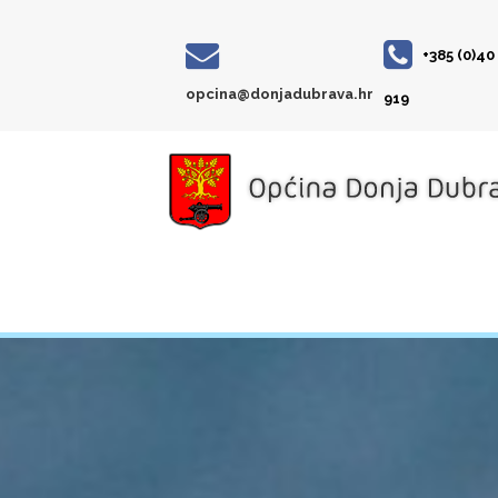
+385 (0)40
opcina@donjadubrava.hr
919