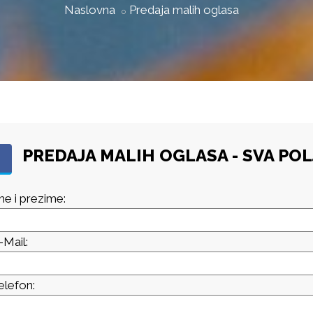
Naslovna
Predaja malih oglasa
PREDAJA MALIH OGLASA - SVA PO
me i prezime:
-Mail:
elefon: