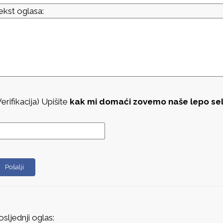
ekst oglasa:
Verifikacija) Upišite
kak mi domaći zovemo naše lepo se
osljednji oglas: