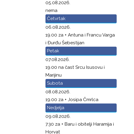
05.08.2026.
nema
Četvrtak
06.08.2026.
19.00 za + Antuna i Francu Varga
i Đurđu Šebestijan
Petak
07.08.2026.
19.00 na čast Srcu Isusovu i
Marijinu
Subota
08.08.2026.
19.00 za + Josipa Čmrlca
Nedjelja
09.08.2026.
7.30 za + Baru i obitelji Haramija i
Horvat