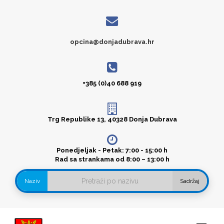
opcina@donjadubrava.hr
+385 (0)40 688 919
Trg Republike 13, 40328 Donja Dubrava
Ponedjeljak - Petak: 7:00 - 15:00 h
Rad sa strankama od 8:00 – 13:00 h
Naziv
Sadržaj