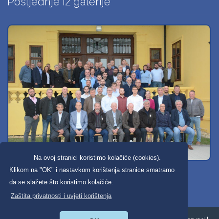
Posljednje iz galerije
Na ovoj stranici koristimo kolačiće (cookies).
Svi dobravski košarkaši
Klikom na "OK" i nastavkom korištenja stranice smatramo
da se slažete što koristimo kolačiće.
Zaštita privatnosti i uvjeti korištenja