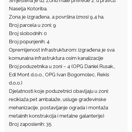
Smještena je uz Zonu male privrede 2, u pravcu
Naselja Kotoriba.
Zona je izgrađena, a površina iznosi 9,4 ha.
Broj parcela u zoni: 9
Broj slobodnih: 0
Broj popunjenih: 4
Opremljenost infrastrukturom: izgrađena je sva
komunalna infrastruktura osim kanalizacije
Broj poduzetnika u zoni – 4 (OPG Daniel Rusak.,
Edi Mont d.o.o., OPG Ivan Bogomolec, Rekis
d.o.o.)
Djelatnosti koje poduzetnici obavljaju u zoni:
reciklaža pet ambalaže, usluge građevinske
mehanizacije, postavljanje ograda i montaža
metalnih konstrukcija i metalne galanterije)
Broj zaposlenih: 35