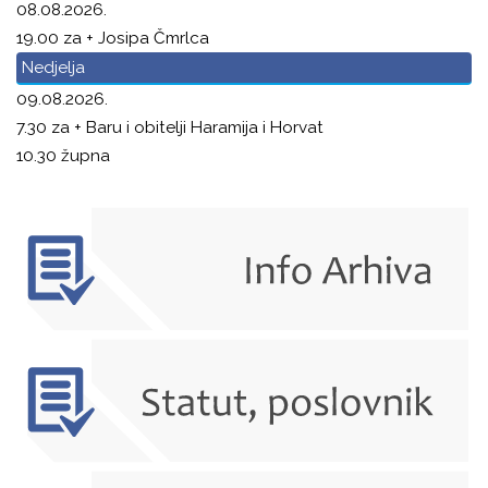
08.08.2026.
19.00 za + Josipa Čmrlca
Nedjelja
09.08.2026.
7.30 za + Baru i obitelji Haramija i Horvat
10.30 župna