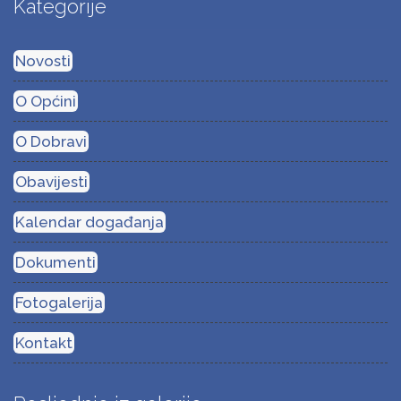
Kategorije
Novosti
O Općini
O Dobravi
Obavijesti
Kalendar događanja
Dokumenti
Fotogalerija
Kontakt