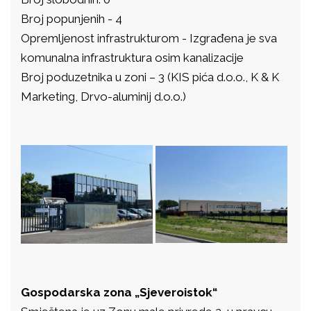
Broj popunjenih - 4
Opremljenost infrastrukturom - Izgrađena je sva
komunalna infrastruktura osim kanalizacije
Broj poduzetnika u zoni – 3 (KIS pića d.o.o., K & K
Marketing, Drvo-aluminij d.o.o.)
Gospodarska zona „Sjeveroistok“