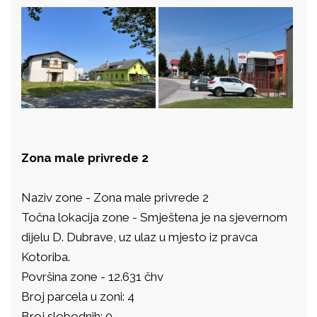
Zona male privrede 2
Naziv zone - Zona male privrede 2
Točna lokacija zone - Smještena je na sjevernom
dijelu D. Dubrave, uz ulaz u mjesto iz pravca
Kotoriba.
Površina zone - 12.631 čhv
Broj parcela u zoni: 4
Broj slobodnih: 0