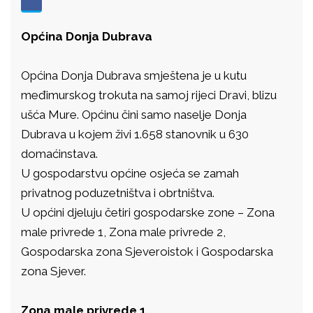
Općina Donja Dubrava
Općina Donja Dubrava smještena je u kutu
međimurskog trokuta na samoj rijeci Dravi, blizu
ušća Mure. Općinu čini samo naselje Donja
Dubrava u kojem živi 1.658 stanovnik u 630
domaćinstava.
U gospodarstvu općine osjeća se zamah
privatnog poduzetništva i obrtništva.
U općini djeluju četiri gospodarske zone – Zona
male privrede 1, Zona male privrede 2,
Gospodarska zona Sjeveroistok i Gospodarska
zona Sjever.
Zona male privrede 1