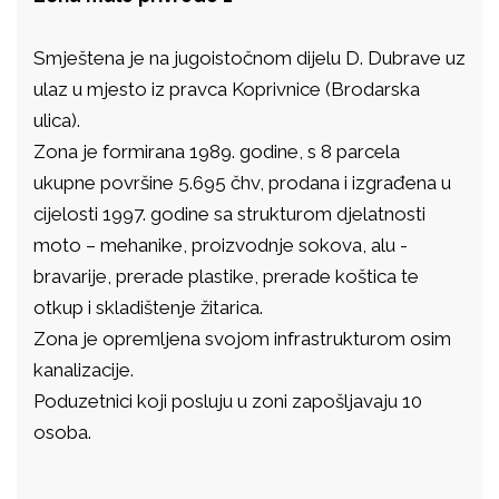
Smještena je na jugoistočnom dijelu D. Dubrave uz
ulaz u mjesto iz pravca Koprivnice (Brodarska
ulica).
Zona je formirana 1989. godine, s 8 parcela
ukupne površine 5.695 čhv, prodana i izgrađena u
cijelosti 1997. godine sa strukturom djelatnosti
moto – mehanike, proizvodnje sokova, alu -
bravarije, prerade plastike, prerade koštica te
otkup i skladištenje žitarica.
Zona je opremljena svojom infrastrukturom osim
kanalizacije.
Poduzetnici koji posluju u zoni zapošljavaju 10
osoba.