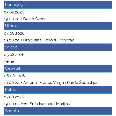
Ponedjeljak
03.08.2026.
19.00 za + Darka Šveca
Utorak
04.08.2026.
19.00 za + Dragutina i Veronu Pongrac
Srijeda
05.08.2026.
nema
Četvrtak
06.08.2026.
19.00 za + Antuna i Francu Varga i Đurđu Šebestijan
Petak
07.08.2026.
19.00 na čast Srcu Isusovu i Marijinu
Subota