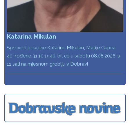
Katarina Mikulan
Sprovod pokojne Katarine Mikulan, Matije Gupca
40, rođene 31.10.1940. bit će u subotu 08.08.2026. u
11 sati na mjesnom groblju v Dobravi