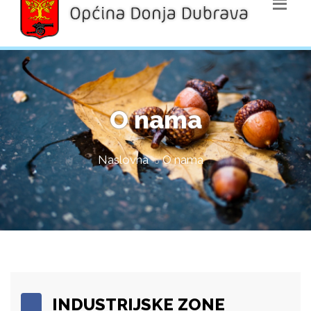
O nama
Naslovna
O nama
INDUSTRIJSKE ZONE