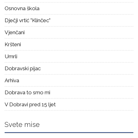
Osnovna škola
Dječji vrtić "Klinčec"
Vjenčani
Kršteni
Umrli
Dobravski pijac
Arhiva
Dobrava to smo mi
V Dobravi pred 15 ljet
Svete mise