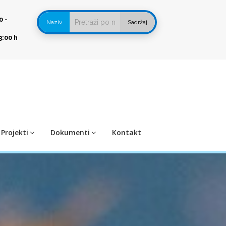
0 -
Naziv
Sadržaj
3:00 h
Projekti
Dokumenti
Kontakt