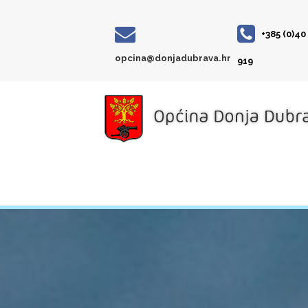
+385 (0)40
opcina@donjadubrava.hr
919