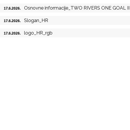
Osnovne informacije_TWO RIVERS ONE GOAL II
17.6.2026.
Slogan_HR
17.6.2026.
logo_HR_rgb
17.6.2026.