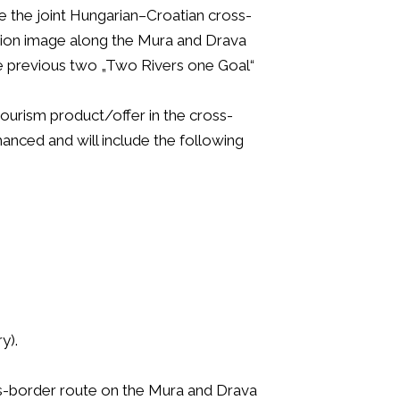
e the joint Hungarian–Croatian cross-
ation image along the Mura and Drava
e previous two „Two Rivers one Goal“
tourism product/offer in the cross-
hanced and will include the following
y).
ss-border route on the Mura and Drava