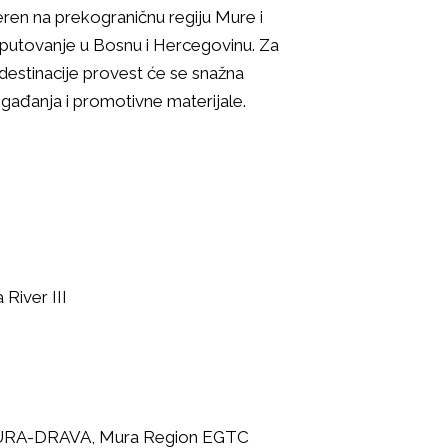
eren na prekograničnu regiju Mure i
o putovanje u Bosnu i Hercegovinu. Za
destinacije provest će se snažna
ogađanja i promotivne materijale.
River III
p MURA-DRAVA, Mura Region EGTC