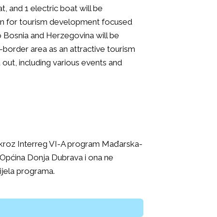
t, and 1 electric boat will be
lan for tourism development focused
o Bosnia and Herzegovina will be
border area as an attractive tourism
 out, including various events and
e kroz Interreg VI-A program Mađarska-
 Općina Donja Dubrava i ona ne
tijela programa.