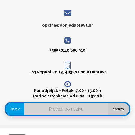
opcina@donjadubrava.hr
+385 (0)40 688 919
Trg Republike 13, 40328 Donja Dubrava
Ponedjeljak - Petak: 7:00 - 15:00 h
Rad sa strankama od 8:00 – 13:00 h
Naziv
Sadržaj