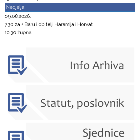
Nedjelja
09.08.2026.
7.30 za + Baru i obitelji Haramija i Horvat
10.30 župna