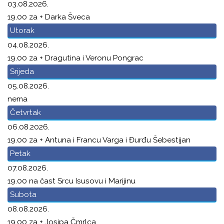
03.08.2026.
19.00 za + Darka Šveca
Utorak
04.08.2026.
19.00 za + Dragutina i Veronu Pongrac
Srijeda
05.08.2026.
nema
Četvrtak
06.08.2026.
19.00 za + Antuna i Francu Varga i Đurđu Šebestijan
Petak
07.08.2026.
19.00 na čast Srcu Isusovu i Marijinu
Subota
08.08.2026.
19.00 za + Josipa Čmrlca