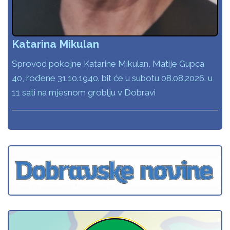
Katarina Mikulan
Sprovod pokojne Katarine Mikulan, Matije Gupca
40, rođene 31.10.1940. bit će u subotu 08.08.2026. u
11 sati na mjesnom groblju v Dobravi