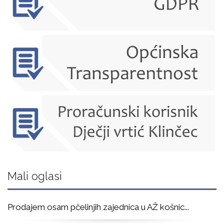
Mali oglasi
Prodajem osam pčelinjih zajednica u AŽ košnic
...