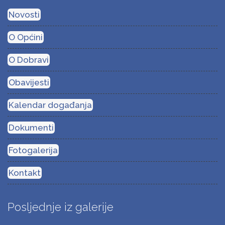
Novosti
O Općini
O Dobravi
Obavijesti
Kalendar događanja
Dokumenti
Fotogalerija
Kontakt
Posljednje iz galerije