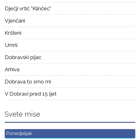
Dječji vrtić "Klinčec"
Vjenčani
Kršteni
Umrli
Dobravski pijac
Arhiva
Dobrava to smo mi
V Dobravi pred 15 ljet
Svete mise
Ponedjeljak