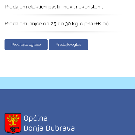
Prodajem elektični pastir ,nov , nekorišten ,
...
Prodajem janjce od 25 do 30 kg. cijena 6€ oči
...
Pročitajte oglase
Predajte oglas