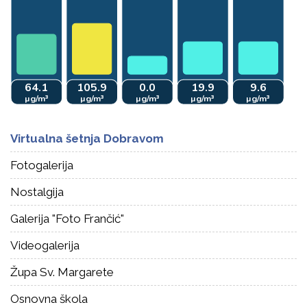
Virtualna šetnja Dobravom
Fotogalerija
Nostalgija
Galerija "Foto Frančić"
Videogalerija
Župa Sv. Margarete
Osnovna škola