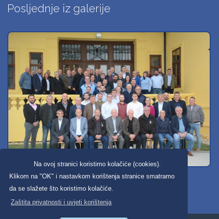
Posljednje iz galerije
Na ovoj stranici koristimo kolačiće (cookies).
Svi dobravski košarkaši
Klikom na "OK" i nastavkom korištenja stranice smatramo
da se slažete što koristimo kolačiće.
Zaštita privatnosti i uvjeti korištenja