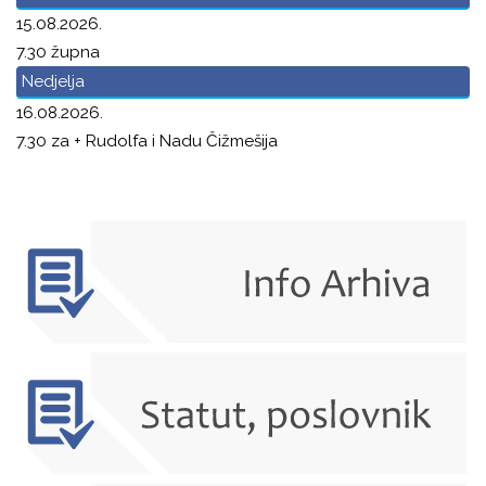
15.08.2026.
7.30 župna
Nedjelja
16.08.2026.
7.30 za + Rudolfa i Nadu Čižmešija