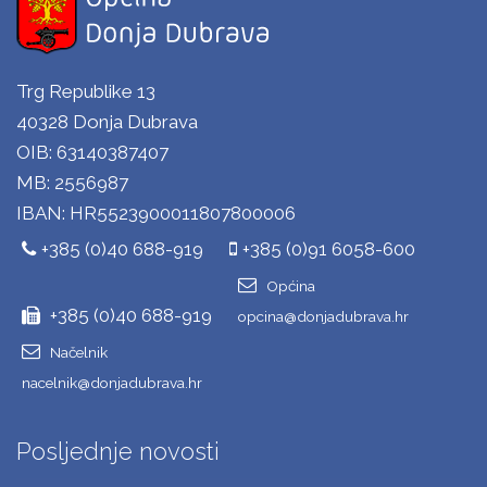
Trg Republike 13
40328 Donja Dubrava
OIB: 63140387407
MB: 2556987
IBAN: HR5523900011807800006
+385 (0)40 688-919
+385 (0)91 6058-600
Općina
+385 (0)40 688-919
opcina@donjadubrava.hr
Načelnik
nacelnik@donjadubrava.hr
Posljednje novosti