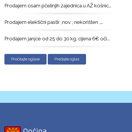
Prodajem osam pčelinjih zajednica u AŽ košnic
...
Prodajem elektični pastir ,nov , nekorišten ,
...
Prodajem janjce od 25 do 30 kg. cijena 6€ oči
...
Pročitajte oglase
Predajte oglas