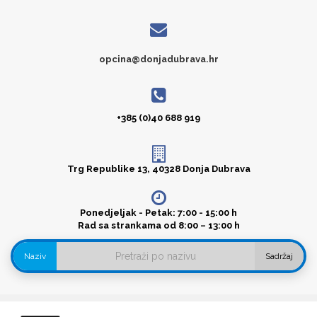
opcina@donjadubrava.hr
+385 (0)40 688 919
Trg Republike 13, 40328 Donja Dubrava
Ponedjeljak - Petak: 7:00 - 15:00 h
Rad sa strankama od 8:00 – 13:00 h
Naziv
Sadržaj