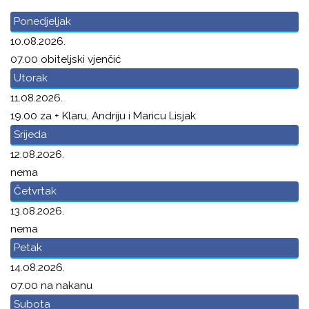
Ponedjeljak
10.08.2026.
07.00 obiteljski vjenčić
Utorak
11.08.2026.
19.00 za + Klaru, Andriju i Maricu Lisjak
Srijeda
12.08.2026.
nema
Četvrtak
13.08.2026.
nema
Petak
14.08.2026.
07.00 na nakanu
Subota