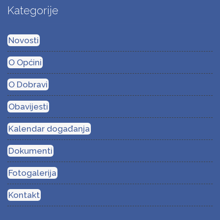
Kategorije
Novosti
O Općini
O Dobravi
Obavijesti
Kalendar događanja
Dokumenti
Fotogalerija
Kontakt