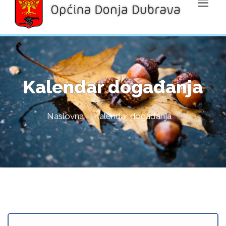
Kalendar događanja
Naslovna
Kalendar događanja