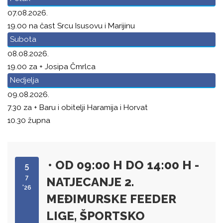
07.08.2026.
19.00 na čast Srcu Isusovu i Marijinu
Subota
08.08.2026.
19.00 za + Josipa Čmrlca
Nedjelja
09.08.2026.
7.30 za + Baru i obitelji Haramija i Horvat
10.30 župna
• OD 09:00 H DO 14:00 H -
5
7
NATJECANJE 2.
'26
MEĐIMURSKE FEEDER
LIGE, ŠPORTSKO