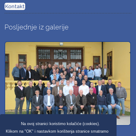
Kontakt
Posljednje iz galerije
Na ovoj stranici koristimo kolačiće (cookies).
Svi dobravski košarkaši
Klikom na "OK" i nastavkom korištenja stranice smatramo