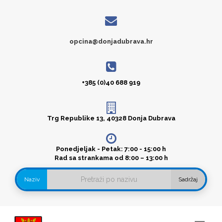
opcina@donjadubrava.hr
+385 (0)40 688 919
Trg Republike 13, 40328 Donja Dubrava
Ponedjeljak - Petak: 7:00 - 15:00 h
Rad sa strankama od 8:00 – 13:00 h
Naziv
Sadržaj