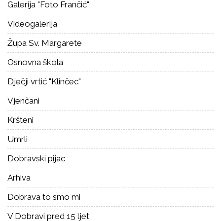
Galerija "Foto Frančić"
Videogalerija
Župa Sv. Margarete
Osnovna škola
Dječji vrtić "Klinčec"
Vjenčani
Kršteni
Umrli
Dobravski pijac
Arhiva
Dobrava to smo mi
V Dobravi pred 15 ljet