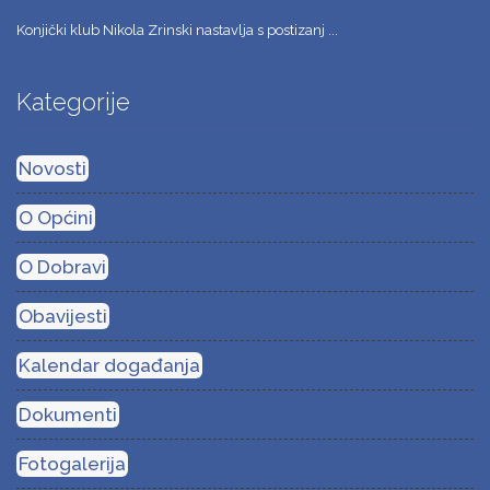
Konjički klub Nikola Zrinski nastavlja s postizanj ...
Kategorije
Novosti
O Općini
O Dobravi
Obavijesti
Kalendar događanja
Dokumenti
Fotogalerija