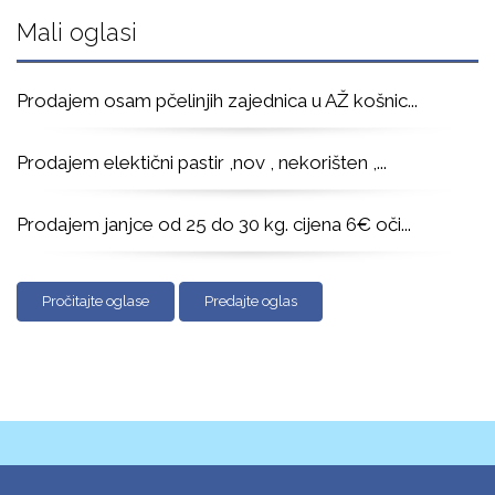
Mali oglasi
Prodajem osam pčelinjih zajednica u AŽ košnic
...
Prodajem elektični pastir ,nov , nekorišten ,
...
Prodajem janjce od 25 do 30 kg. cijena 6€ oči
...
Pročitajte oglase
Predajte oglas