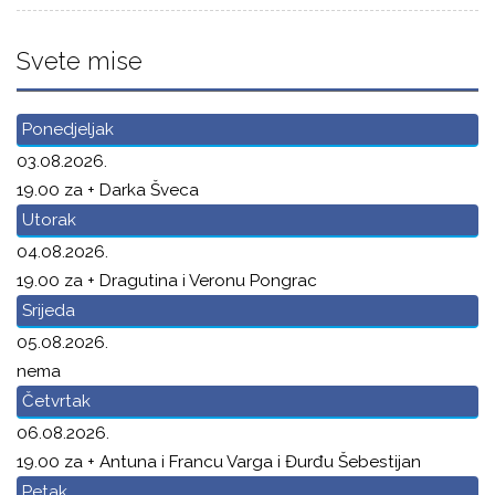
Svete mise
Ponedjeljak
03.08.2026.
19.00 za + Darka Šveca
Utorak
04.08.2026.
19.00 za + Dragutina i Veronu Pongrac
Srijeda
05.08.2026.
nema
Četvrtak
06.08.2026.
19.00 za + Antuna i Francu Varga i Đurđu Šebestijan
Petak