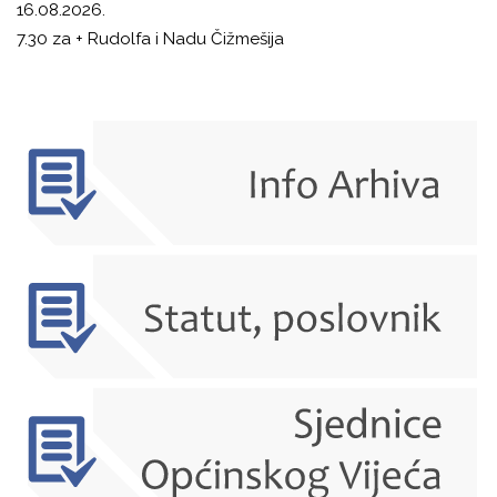
16.08.2026.
7.30 za + Rudolfa i Nadu Čižmešija