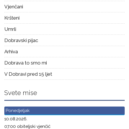
Vjenčani
Kršteni
Umrli
Dobravski pijac
Arhiva
Dobrava to smo mi
V Dobravi pred 15 ljet
Svete mise
Ponedjeljak
10.08.2026.
07.00 obiteljski vjenčić