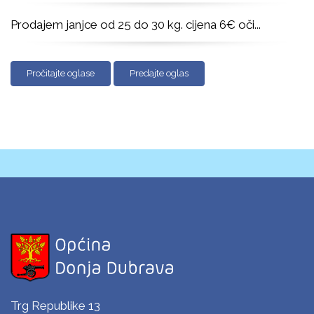
Prodajem janjce od 25 do 30 kg. cijena 6€ oči
...
Pročitajte oglase
Predajte oglas
Trg Republike 13