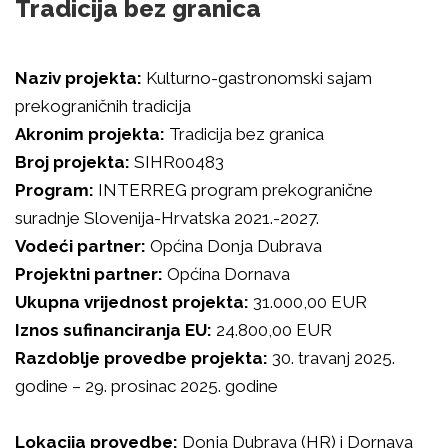
Tradicija bez granica
Naziv projekta:
Kulturno-gastronomski sajam
prekograničnih tradicija
Akronim projekta:
Tradicija bez granica
Broj projekta:
SIHR00483
Program:
INTERREG program prekogranične
suradnje Slovenija-Hrvatska 2021.-2027.
Vodeći partner:
Općina Donja Dubrava
Projektni partner:
Općina Dornava
Ukupna vrijednost projekta:
31.000,00 EUR
Iznos sufinanciranja EU:
24.800,00 EUR
Razdoblje provedbe projekta:
30. travanj 2025.
godine – 29. prosinac 2025. godine
Lokacija provedbe:
Donja Dubrava (HR) i Dornava