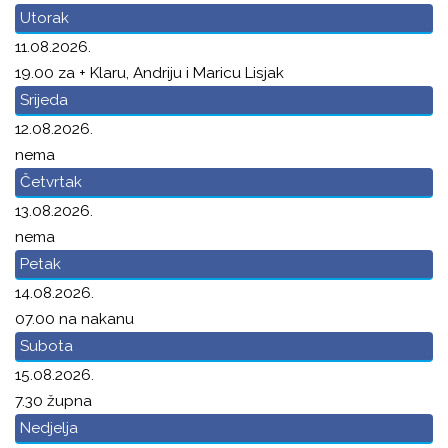
Utorak
11.08.2026.
19.00 za + Klaru, Andriju i Maricu Lisjak
Srijeda
12.08.2026.
nema
Četvrtak
13.08.2026.
nema
Petak
14.08.2026.
07.00 na nakanu
Subota
15.08.2026.
7.30 župna
Nedjelja