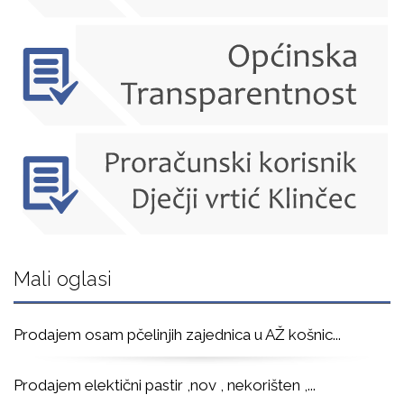
Mali oglasi
Prodajem osam pčelinjih zajednica u AŽ košnic
...
Prodajem elektični pastir ,nov , nekorišten ,
...