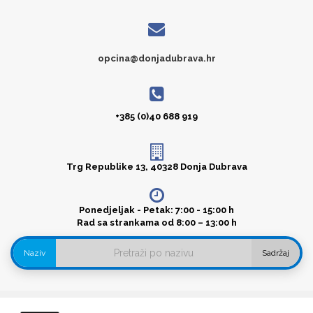
opcina@donjadubrava.hr
+385 (0)40 688 919
Trg Republike 13, 40328 Donja Dubrava
Ponedjeljak - Petak: 7:00 - 15:00 h
Rad sa strankama od 8:00 – 13:00 h
Naziv
Sadržaj