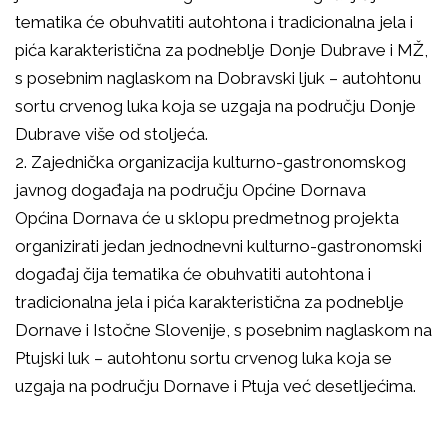
tematika će obuhvatiti autohtona i tradicionalna jela i
pića karakteristična za podneblje Donje Dubrave i MŽ,
s posebnim naglaskom na Dobravski ljuk – autohtonu
sortu crvenog luka koja se uzgaja na području Donje
Dubrave više od stoljeća.
2. Zajednička organizacija kulturno-gastronomskog
javnog događaja na području Općine Dornava
Općina Dornava će u sklopu predmetnog projekta
organizirati jedan jednodnevni kulturno-gastronomski
događaj čija tematika će obuhvatiti autohtona i
tradicionalna jela i pića karakteristična za podneblje
Dornave i Istočne Slovenije, s posebnim naglaskom na
Ptujski luk – autohtonu sortu crvenog luka koja se
uzgaja na području Dornave i Ptuja već desetljećima.