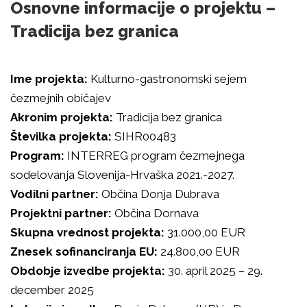
Osnovne informacije o projektu –
Tradicija bez granica
Ime projekta:
Kulturno-gastronomski sejem
čezmejnih običajev
Akronim projekta:
Tradicija bez granica
Številka projekta:
SIHR00483
Program:
INTERREG program čezmejnega
sodelovanja Slovenija-Hrvaška 2021.-2027.
Vodilni partner:
Občina Donja Dubrava
Projektni partner:
Občina Dornava
Skupna vrednost projekta:
31.000,00 EUR
Znesek sofinanciranja EU:
24.800,00 EUR
Obdobje izvedbe projekta:
30. april 2025 – 29.
december 2025