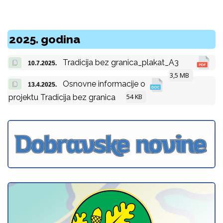
2025. godina
Tradicija bez granica_plakat_A3
10.7.2025.
3,5 MB
Osnovne informacije o
13.4.2025.
54 KB
projektu Tradicija bez granica