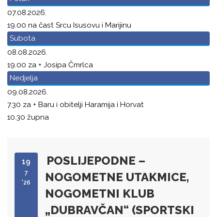
07.08.2026.
19.00 na čast Srcu Isusovu i Marijinu
Subota
08.08.2026.
19.00 za + Josipa Čmrlca
Nedjelja
09.08.2026.
7.30 za + Baru i obitelji Haramija i Horvat
10.30 župna
POSLIJEPODNE –
19
7
NOGOMETNE UTAKMICE,
'26
NOGOMETNI KLUB
„DUBRAVČAN“ (SPORTSKI