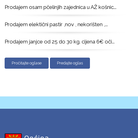
Prodajem osam pčelinjih zajednica u AŽ košnic
...
Prodajem elektični pastir ,nov , nekorišten ,
...
Prodajem janjce od 25 do 30 kg. cijena 6€ oči
...
Pročitajte oglase
Predajte oglas