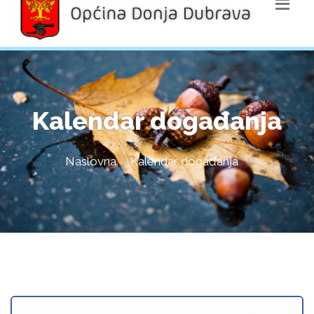
Kalendar događanja
Naslovna
Kalendar događanja