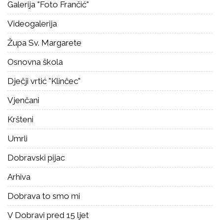
Galerija "Foto Frančić"
Videogalerija
Župa Sv. Margarete
Osnovna škola
Dječji vrtić "Klinčec"
Vjenčani
Kršteni
Umrli
Dobravski pijac
Arhiva
Dobrava to smo mi
V Dobravi pred 15 ljet