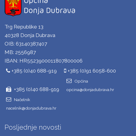
Trg Republike 13
40328 Donja Dubrava
OIB: 63140387407
MB: 2556987
IBAN: HR5523900011807800006
+385 (0)40 688-919
+385 (0)91 6058-600
Općina
+385 (0)40 688-919
opcina@donjadubrava.hr
Načelnik
nacelnik@donjadubrava.hr
Posljednje novosti