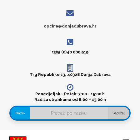
opcina@donjadubrava.hr
+385 (0)40 688 919
Trg Republike 13, 40328 Donja Dubrava
Ponedjeljak - Petak: 7:00 - 15:00 h
Rad sa strankama od 8:00 – 13:00 h
Naziv
Sadržaj