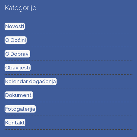
Kategorije
Novosti
O Općini
O Dobravi
Obavijesti
Kalendar događanja
Dokumenti
Fotogalerija
Kontakt