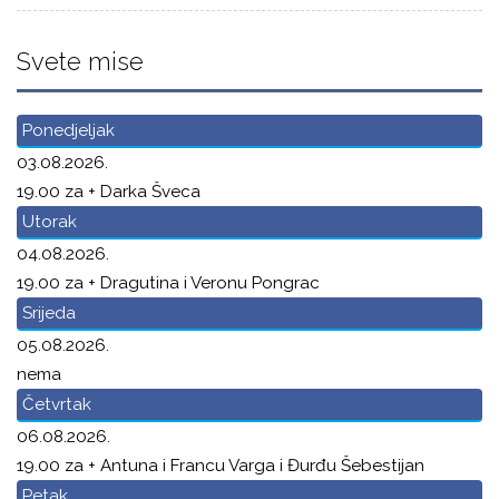
Svete mise
Ponedjeljak
03.08.2026.
19.00 za + Darka Šveca
Utorak
04.08.2026.
19.00 za + Dragutina i Veronu Pongrac
Srijeda
05.08.2026.
nema
Četvrtak
06.08.2026.
19.00 za + Antuna i Francu Varga i Đurđu Šebestijan
Petak