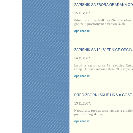
ZAPISNIK SA ZBORA GRAĐANA ODR
15.11.2007.
Primili smo i zapisnik
sa Zbora građana
godine u prostorijama Osnovne škole
...
opširnije ›››
ZAPISNIK SA 19. SJEDNICE OPĆ
14.11.2007.
Izvod iz zapisnika sa 19. sjednice Opć
Donja Dubrava održane dana 29. listopada
opširnije ›››
PREDIZBORNI SKUP HNS-a GOST 
13.11.2007.
Nastavlja se predizborna kampanja u našoj
predizbornog skupa, u
...
opširnije ›››