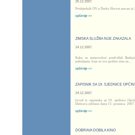
25.12.2007.
Predsjednik OV-a Darko Horvat sazvao je 
opširnije ›››
ZIMSKA SLUŽBA NIJE ZAKAZALA
24.12.2007.
Kako su meteorolozi predviđali Badnja
pahuljama, koje ni ove godine nisu za
...
opširnije ›››
ZAPISNIK SA 19. SJEDNICE OPĆI
24.12.2007.
Izvod iz zapisnika sa 19. sjednice Opć
Dubrava održane dana 13. prosinca
2007.
opširnije ›››
DOBRAVA DOBILA KINO