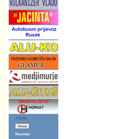
Anketa
Rezultati