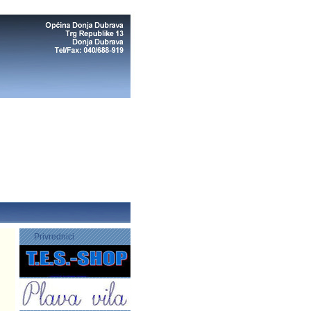
Privrednici