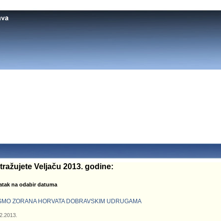
tražujete Veljaču 2013. godine:
atak na odabir datuma
SMO ZORANA HORVATA DOBRAVSKIM UDRUGAMA
2.2013.