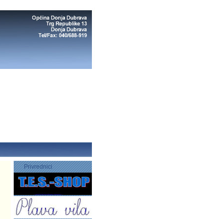
Privrednici