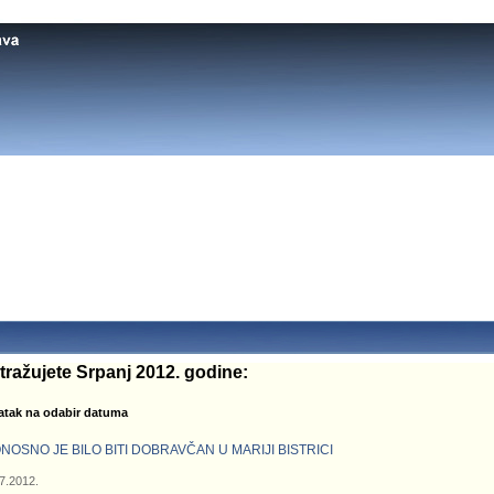
tražujete Srpanj 2012. godine:
atak na odabir datuma
NOSNO JE BILO BITI DOBRAVČAN U MARIJI BISTRICI
7.2012.