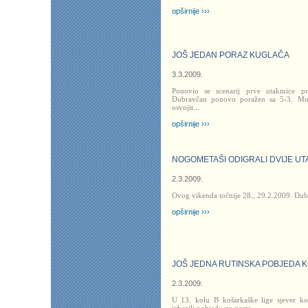
opširnije ›››
JOŠ JEDAN PORAZ KUGLAČA
3.3.2009.
Ponovio se scenarij prve utakmice pr
Dubravčan ponovo poražen sa 5-3. Mo
osvojit
...
opširnije ›››
NOGOMETAŠI ODIGRALI DVIJE UT
2.3.2009.
Ovog vikenda točnije 28., 29.2.2009. Dubr
opširnije ›››
JOŠ JEDNA RUTINSKA POBJEDA 
2.3.2009.
U 13. kolu B košarkaške lige sjever k