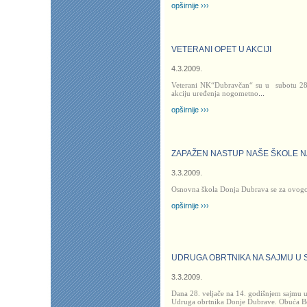
opširnije ›››
VETERANI OPET U AKCIJI
4.3.2009.
Veterani NK“Dubravčan“ su u
subotu 28
akciju uređenja nogometno
...
opširnije ›››
ZAPAŽEN NASTUP NAŠE ŠKOLE N
3.3.2009.
Osnovna škola Donja Dubrava se za ovogo
opširnije ›››
UDRUGA OBRTNIKA NA SAJMU U
3.3.2009.
Dana 28. veljače na 14. godišnjem sajmu u
Udruga obrtnika Donje Dubrave. Obuća B