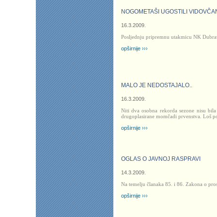
NOGOMETAŠI UGOSTILI VIDOVČA
16.3.2009.
Posljednju pripremnu utakmicu NK Dubra
opširnije ›››
MALO JE NEDOSTAJALO..
16.3.2009.
Niti dva osobna rekorda sezone nisu bil
drugoplasirane momčadi prvenstva. Loš p
opširnije ›››
OGLAS O JAVNOJ RASPRAVI
14.3.2009.
Na temelju članaka 85. i 86. Zakona o pr
opširnije ›››