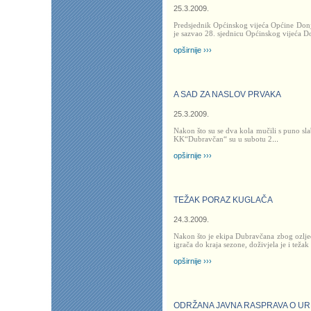
25.3.2009.
Predsjednik Općinskog vijeća Općine Don
je sazvao 28. sjednicu Općinskog vijeća D
opširnije ›››
A SAD ZA NASLOV PRVAKA
25.3.2009.
Nakon što su se dva kola mučili s puno s
KK“Dubravčan“ su u subotu 2
...
opširnije ›››
TEŽAK PORAZ KUGLAČA
24.3.2009.
Nakon što je ekipa Dubravčana zbog ozljed
igrača do kraja sezone, doživjela je i težak
opširnije ›››
ODRŽANA JAVNA RASPRAVA O U