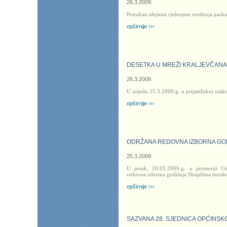
26.3.2009.
Ponukan idejnim rješenjem uređenja parka 
opširnije ›››
DESETKA U MREŽI KRALJEVČANA
26.3.2009.
U srijedu 25.3.2009.g. u prijateljskoj uta
opširnije ›››
ODRŽANA REDOVNA IZBORNA GOD
25.3.2009.
U petak, 20.03.2009.g. u prostoriji U
redovna izborna godišnja Skupština tenis
opširnije ›››
SAZVANA 28. SJEDNICA OPĆINSK