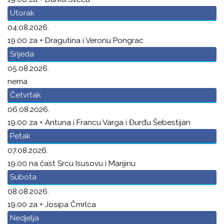
Utorak
04.08.2026.
19.00 za + Dragutina i Veronu Pongrac
Srijeda
05.08.2026.
nema
Četvrtak
06.08.2026.
19.00 za + Antuna i Francu Varga i Đurđu Šebestijan
Petak
07.08.2026.
19.00 na čast Srcu Isusovu i Marijinu
Subota
08.08.2026.
19.00 za + Josipa Čmrlca
Nedjelja