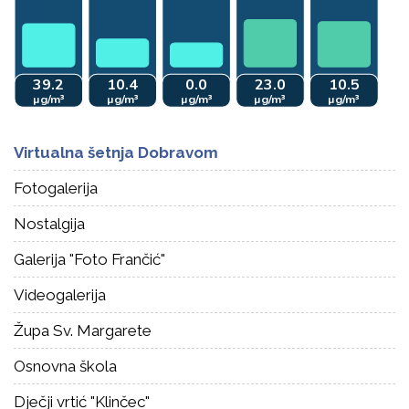
Virtualna šetnja Dobravom
Fotogalerija
Nostalgija
Galerija "Foto Frančić"
Videogalerija
Župa Sv. Margarete
Osnovna škola
Dječji vrtić "Klinčec"