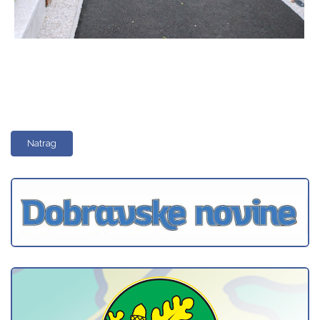
Natrag