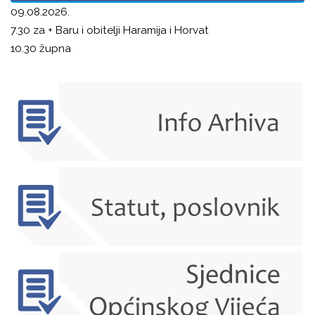
09.08.2026.
7.30 za + Baru i obitelji Haramija i Horvat
10.30 župna