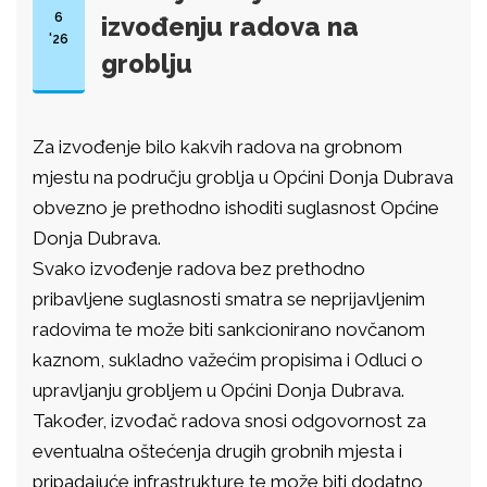
6
izvođenju radova na
'26
groblju
Za izvođenje bilo kakvih radova na grobnom
mjestu na području groblja u Općini Donja Dubrava
obvezno je prethodno ishoditi suglasnost Općine
Donja Dubrava.
Svako izvođenje radova bez prethodno
pribavljene suglasnosti smatra se neprijavljenim
radovima te može biti sankcionirano novčanom
kaznom, sukladno važećim propisima i Odluci o
upravljanju grobljem u Općini Donja Dubrava.
Također, izvođač radova snosi odgovornost za
eventualna oštećenja drugih grobnih mjesta i
pripadajuće infrastrukture te može biti dodatno