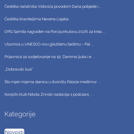
Čestitka načelnika Vidovića povodom Dana pobjede i ...
Čestitka braniteljima Nevena Lisjaka
OPG Samita nagrađen na Porcijunkulovu 2026 za krea ...
Ulaznica u UNESCO-ovu glazbenu baštinu – Pal ...
Prijavnica za sudjelovanje na 19. Danima ljuka i e ...
„Dobravski šusi“
Što mjeri mjerna stanica u dvorištu Palače međimur ...
Konjički klub Nikola Zrinski nastavlja s postizanj ...
Kategorije
Novosti