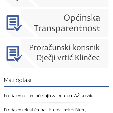
Mali oglasi
Prodajem osam pčelinjih zajednica u AŽ košnic
...
Prodajem elektični pastir ,nov , nekorišten ,
...