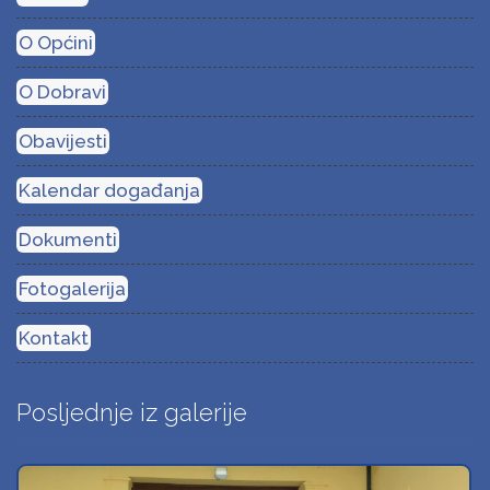
O Općini
O Dobravi
Obavijesti
Kalendar događanja
Dokumenti
Fotogalerija
Kontakt
Posljednje iz galerije