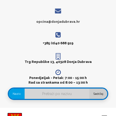
opcina@donjadubrava.hr
+385 (0)40 688 919
Trg Republike 13, 40328 Donja Dubrava
Ponedjeljak - Petak: 7:00 - 15:00 h
Rad sa strankama od 8:00 – 13:00 h
Naziv
Sadržaj