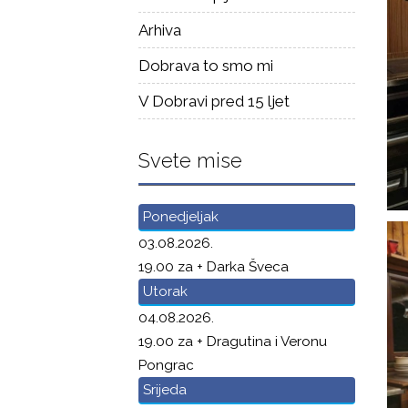
Arhiva
Dobrava to smo mi
V Dobravi pred 15 ljet
Svete mise
Ponedjeljak
03.08.2026.
19.00 za + Darka Šveca
Utorak
04.08.2026.
19.00 za + Dragutina i Veronu
Pongrac
Srijeda