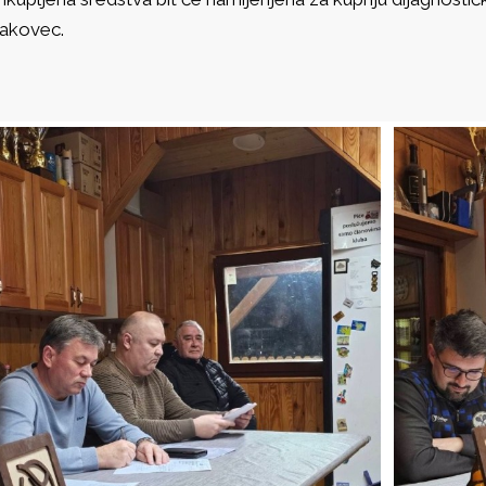
akovec.