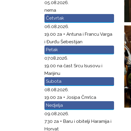
05.08.2026.
nema
Četvrtak
06.08.2026.
19.00 za + Antuna i Francu Varga
i Đurđu Šebestijan
Petak
07.08.2026.
19.00 na čast Srcu Isusovu i
Marijinu
Subota
08.08.2026.
19.00 za + Josipa Čmrlca
Nedjelja
09.08.2026.
7.30 za + Baru i obitelji Haramija i
Horvat