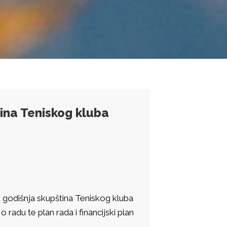
ina Teniskog kluba
a godišnja skupština Teniskog kluba
 radu te plan rada i financijski plan