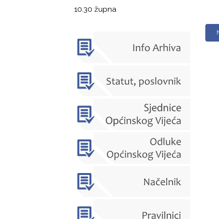
10.30 župna