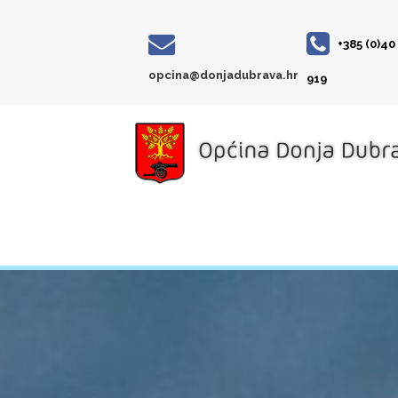
+385 (0)40
opcina@donjadubrava.hr
919