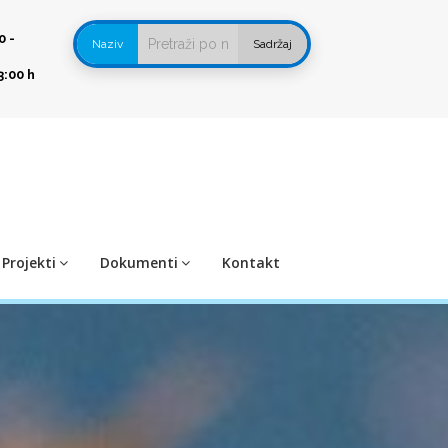
0 -
Naziv
Sadržaj
3:00 h
Projekti
Dokumenti
Kontakt