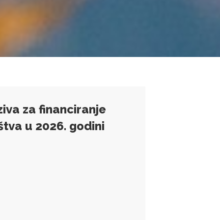
iva za financiranje
štva u 2026. godini