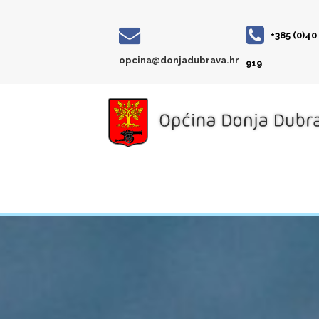
+385 (0)40
opcina@donjadubrava.hr
919