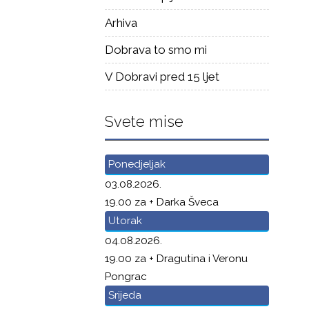
Arhiva
Dobrava to smo mi
V Dobravi pred 15 ljet
Svete mise
Ponedjeljak
03.08.2026.
19.00 za + Darka Šveca
Utorak
04.08.2026.
19.00 za + Dragutina i Veronu
Pongrac
Srijeda