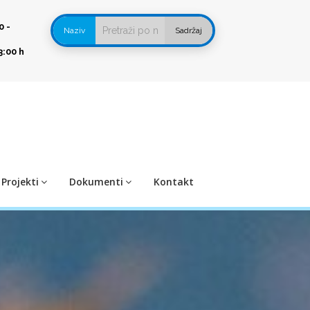
0 -
Naziv
Sadržaj
3:00 h
Projekti
Dokumenti
Kontakt