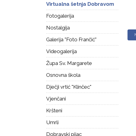
Virtualna šetnja Dobravom
Fotogalerija
Nostalgija
Galerija "Foto Frančić"
Videogalerija
Župa Sv. Margarete
Osnovna škola
Dječji vrtić "Klinčec"
Vjenčani
Kršteni
Umrli
Dobravski pijac