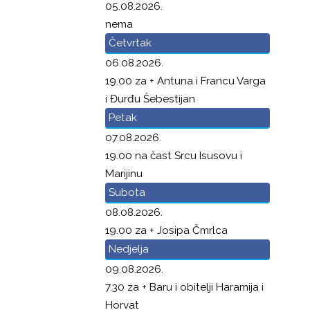
05.08.2026.
nema
Četvrtak
06.08.2026.
19.00 za + Antuna i Francu Varga
i Đurđu Šebestijan
Petak
07.08.2026.
19.00 na čast Srcu Isusovu i
Marijinu
Subota
08.08.2026.
19.00 za + Josipa Čmrlca
Nedjelja
09.08.2026.
7.30 za + Baru i obitelji Haramija i
Horvat