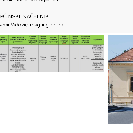
PĆINSKI NAČELNIK
amir Vidović, mag. ing. prom.