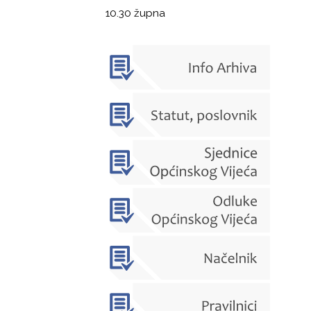
10.30 župna