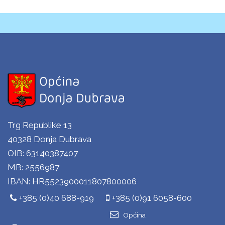
Trg Republike 13
40328 Donja Dubrava
OIB: 63140387407
MB: 2556987
IBAN: HR5523900011807800006
+385 (0)40 688-919
+385 (0)91 6058-600
Općina