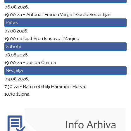
06.08.2026.
19.00 za + Antuna i Francu Varga i Đurđu Šebestijan
Petak
07.08.2026.
19.00 na čast Srcu Isusovu i Marijinu
Subota
08.08.2026.
19.00 za + Josipa Čmrlca
Nedjelja
09.08.2026.
7.30 za + Baru i obitelji Haramija i Horvat
10.30 župna