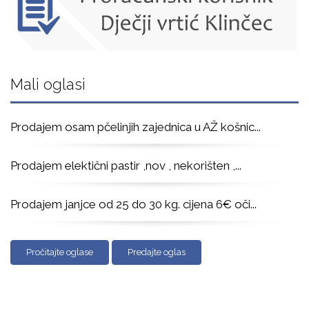
Mali oglasi
Prodajem osam pčelinjih zajednica u AŽ košnic
...
Prodajem elektični pastir ,nov , nekorišten ,
...
Prodajem janjce od 25 do 30 kg. cijena 6€ oči
...
Pročitajte oglase
Predajte oglas