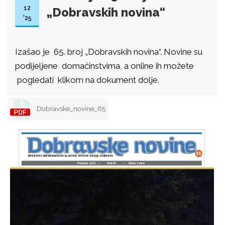
12
„Dobravskih novina“
'25
Izašao je 65. broj „Dobravskih novina“. Novine su
podijeljene domaćinstvima, a online ih možete
pogledati klikom na dokument dolje.
Dobravske_novine_65