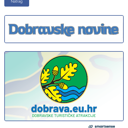
Natrag