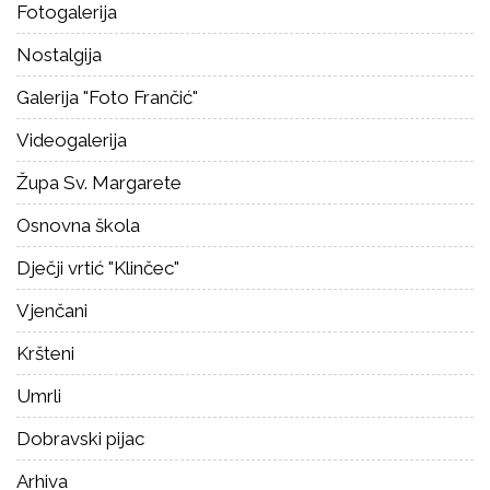
Fotogalerija
Nostalgija
Galerija "Foto Frančić"
Videogalerija
Župa Sv. Margarete
Osnovna škola
Dječji vrtić "Klinčec"
Vjenčani
Kršteni
Umrli
Dobravski pijac
Arhiva