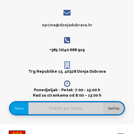
opcina@donjadubrava.hr
+385 (0)40 688 919
Trg Republike 13, 40328 Donja Dubrava
Ponedjeljak - Petak: 7:00 - 15:00 h
Rad sa strankama od 8:00 – 13:00 h
Naziv
Sadržaj