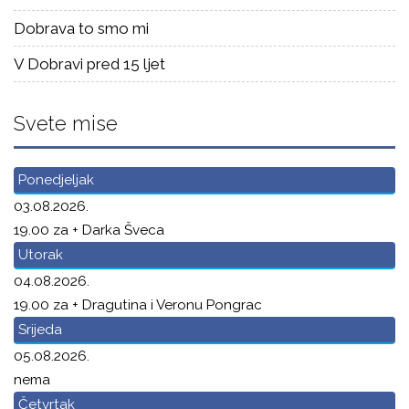
Dobrava to smo mi
V Dobravi pred 15 ljet
Svete mise
Ponedjeljak
03.08.2026.
19.00 za + Darka Šveca
Utorak
04.08.2026.
19.00 za + Dragutina i Veronu Pongrac
Srijeda
05.08.2026.
nema
Četvrtak