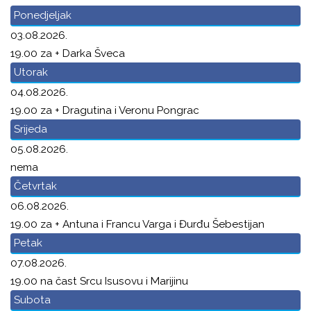
Ponedjeljak
03.08.2026.
19.00 za + Darka Šveca
Utorak
04.08.2026.
19.00 za + Dragutina i Veronu Pongrac
Srijeda
05.08.2026.
nema
Četvrtak
06.08.2026.
19.00 za + Antuna i Francu Varga i Đurđu Šebestijan
Petak
07.08.2026.
19.00 na čast Srcu Isusovu i Marijinu
Subota