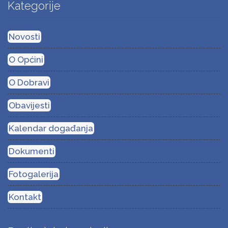
Kategorije
Novosti
O Općini
O Dobravi
Obavijesti
Kalendar događanja
Dokumenti
Fotogalerija
Kontakt