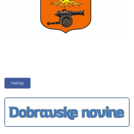
Natrag