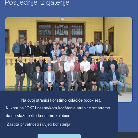
Posljednje iz galerije
Na ovoj stranici koristimo kolačiće (cookies).
Svi dobravski košarkaši
Klikom na "OK" i nastavkom korištenja stranice smatramo
da se slažete što koristimo kolačiće.
Zaštita privatnosti i uvjeti korištenja