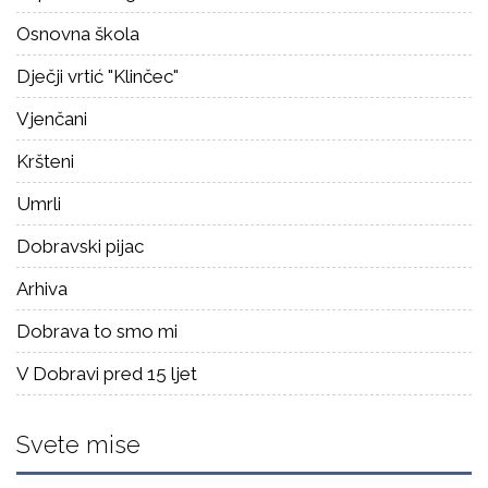
Osnovna škola
Dječji vrtić "Klinčec"
Vjenčani
Kršteni
Umrli
Dobravski pijac
Arhiva
Dobrava to smo mi
V Dobravi pred 15 ljet
Svete mise