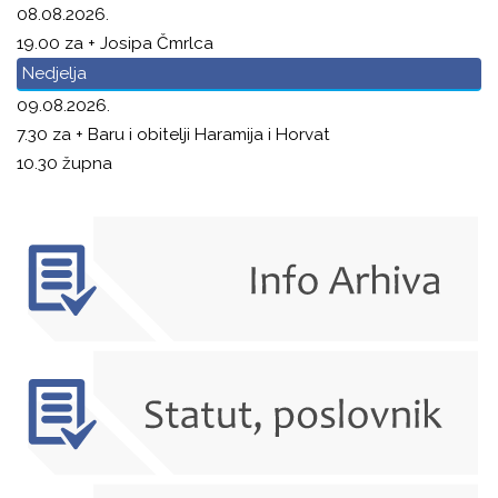
08.08.2026.
19.00 za + Josipa Čmrlca
Nedjelja
09.08.2026.
7.30 za + Baru i obitelji Haramija i Horvat
10.30 župna