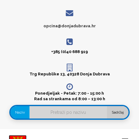
opcina@donjadubrava.hr
+385 (0)40 688 919
Trg Republike 13, 40328 Donja Dubrava
Ponedjeljak - Petak: 7:00 - 15:00 h
Rad sa strankama od 8:00 – 13:00 h
Naziv
Sadržaj