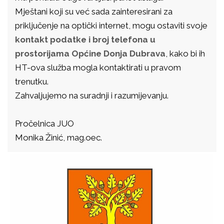
Mještani koji su već sada zainteresirani za
priključenje na optički internet, mogu ostaviti svoje
kontakt podatke i broj telefona u
prostorijama Općine Donja Dubrava
, kako bi ih
HT-ova služba mogla kontaktirati u pravom
trenutku.
Zahvaljujemo na suradnji i razumijevanju.
Pročelnica JUO
Monika Žinić, mag.oec.