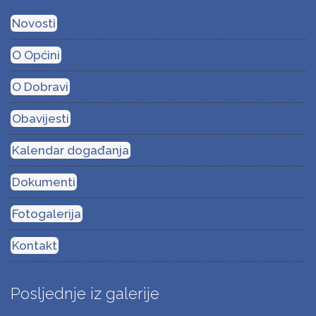
Novosti
O Općini
O Dobravi
Obavijesti
Kalendar događanja
Dokumenti
Fotogalerija
Kontakt
Posljednje iz galerije