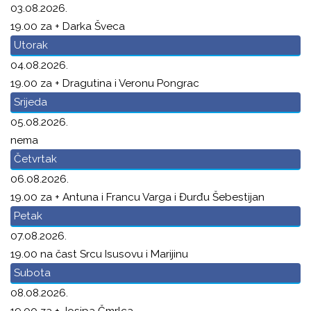
03.08.2026.
19.00 za + Darka Šveca
Utorak
04.08.2026.
19.00 za + Dragutina i Veronu Pongrac
Srijeda
05.08.2026.
nema
Četvrtak
06.08.2026.
19.00 za + Antuna i Francu Varga i Đurđu Šebestijan
Petak
07.08.2026.
19.00 na čast Srcu Isusovu i Marijinu
Subota
08.08.2026.
19.00 za + Josipa Čmrlca