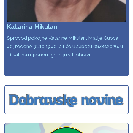
Katarina Mikulan
Sprovod pokojne Katarine Mikulan, Matije Gupca
40, rođene 31.10.1940. bit će u subotu 08.08.2026. u
11 sati na mjesnom groblju v Dobravi