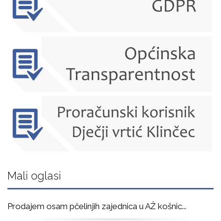
Mali oglasi
Prodajem osam pčelinjih zajednica u AŽ košnic
...