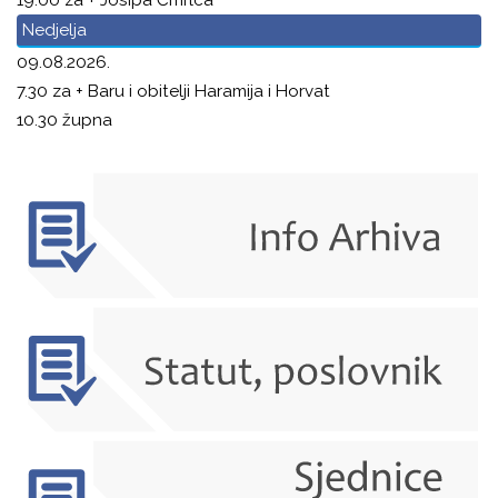
Nedjelja
09.08.2026.
7.30 za + Baru i obitelji Haramija i Horvat
10.30 župna