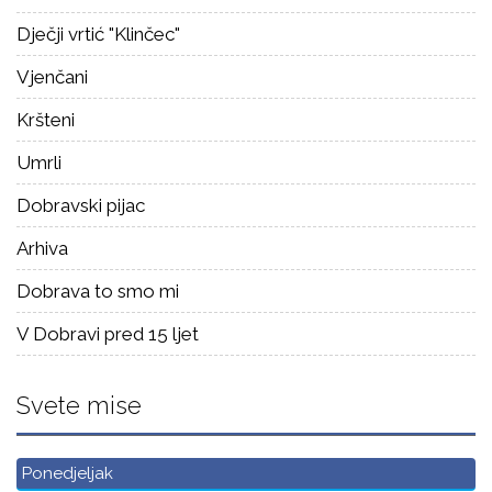
Dječji vrtić "Klinčec"
Vjenčani
Kršteni
Umrli
Dobravski pijac
Arhiva
Dobrava to smo mi
V Dobravi pred 15 ljet
Svete mise
Ponedjeljak