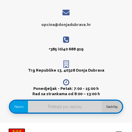
opcina@donjadubrava.hr
+385 (0)40 688 919
Trg Republike 13, 40328 Donja Dubrava
Ponedjeljak - Petak: 7:00 - 15:00 h
Rad sa strankama od 8:00 – 13:00 h
Naziv
Sadržaj