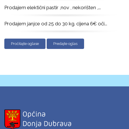
Prodajem elektični pastir ,nov , nekorišten ,
...
Prodajem janjce od 25 do 30 kg. cijena 6€ oči
...
Pročitajte oglase
Predajte oglas