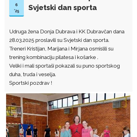
6
Svjetski dan sporta
'25
Udruga žena Donja Dubrava i KK Dubravčan dana
28.03.2025 proslavili su Svjetski dan sporta.
Treneri Kristijan, Marijana i Mirjana osmislili su
trening kombinaciju pilatesa i košarke .
Veliki i mali sportaši pokazali su puno sportskog
duha, truda i veselja.
Sportski pozdrav !