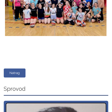
Natrag
Sprovod