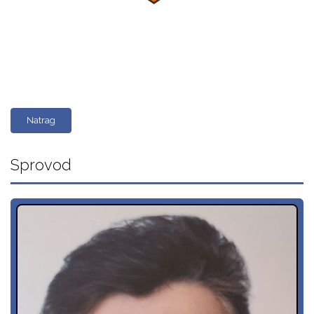
Natrag
Sprovod