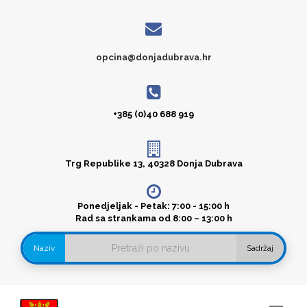
opcina@donjadubrava.hr
+385 (0)40 688 919
Trg Republike 13, 40328 Donja Dubrava
Ponedjeljak - Petak: 7:00 - 15:00 h
Rad sa strankama od 8:00 – 13:00 h
Naziv
Sadržaj