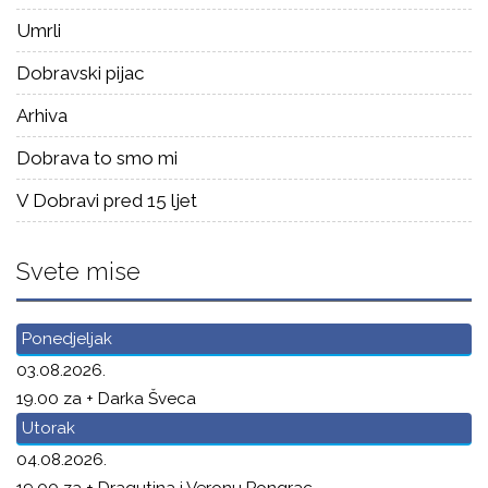
Umrli
Dobravski pijac
Arhiva
Dobrava to smo mi
V Dobravi pred 15 ljet
Svete mise
Ponedjeljak
03.08.2026.
19.00 za + Darka Šveca
Utorak
04.08.2026.