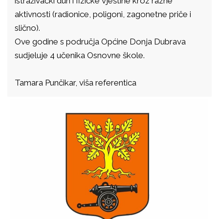
istraživački duh i fizičke vještine kroz razne
aktivnosti (radionice, poligoni, zagonetne priče i
slično).
Ove godine s područja Općine Donja Dubrava
sudjeluje 4 učenika Osnovne škole.
Tamara Punčikar, viša referentica