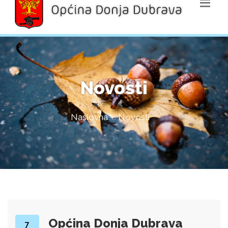
Novosti
Naslovna
Novosti
Općina Donja Dubrava
7