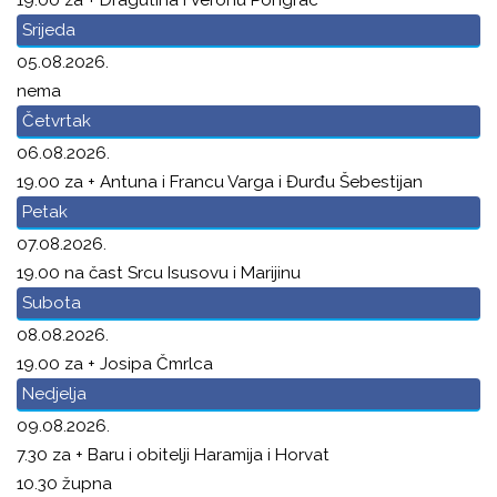
19.00 za + Dragutina i Veronu Pongrac
Srijeda
05.08.2026.
nema
Četvrtak
06.08.2026.
19.00 za + Antuna i Francu Varga i Đurđu Šebestijan
Petak
07.08.2026.
19.00 na čast Srcu Isusovu i Marijinu
Subota
08.08.2026.
19.00 za + Josipa Čmrlca
Nedjelja
09.08.2026.
7.30 za + Baru i obitelji Haramija i Horvat
10.30 župna