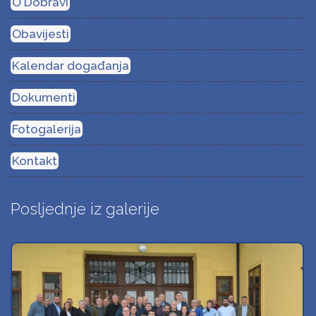
O Dobravi
Obavijesti
Kalendar događanja
Dokumenti
Fotogalerija
Kontakt
Posljednje iz galerije