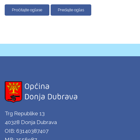
Pročitajte oglase
Predajte oglas
Trg Republike 13
40328 Donja Dubrava
OIB: 63140387407
MB: 2556987