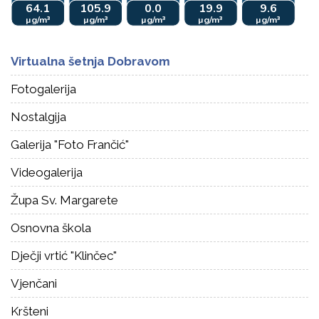
Virtualna šetnja Dobravom
Fotogalerija
Nostalgija
Galerija "Foto Frančić"
Videogalerija
Župa Sv. Margarete
Osnovna škola
Dječji vrtić "Klinčec"
Vjenčani
Kršteni