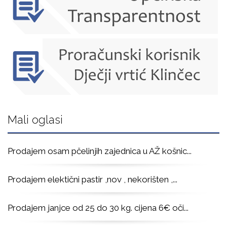
Mali oglasi
Prodajem osam pčelinjih zajednica u AŽ košnic
...
Prodajem elektični pastir ,nov , nekorišten ,
...
Prodajem janjce od 25 do 30 kg. cijena 6€ oči
...