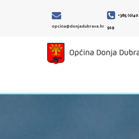
+385 (0)40
opcina@donjadubrava.hr
919