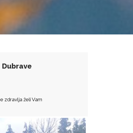
e Dubrave
je zdravlja želi Vam