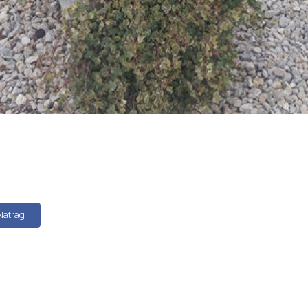
Natrag