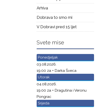
Arhiva
Dobrava to smo mi
V Dobravi pred 15 ljet
Svete mise
Ponedjeljak
03.08.2026.
19.00 za + Darka Šveca
Utorak
04.08.2026.
19.00 za + Dragutina i Veronu
Pongrac
Srijeda