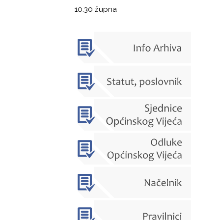
10.30 župna