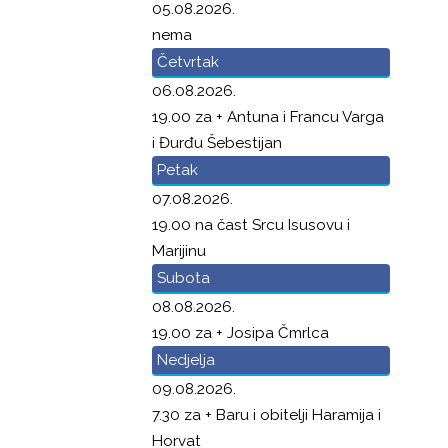
05.08.2026.
nema
Četvrtak
06.08.2026.
19.00 za + Antuna i Francu Varga
i Đurđu Šebestijan
Petak
07.08.2026.
19.00 na čast Srcu Isusovu i
Marijinu
Subota
08.08.2026.
19.00 za + Josipa Čmrlca
Nedjelja
09.08.2026.
7.30 za + Baru i obitelji Haramija i
Horvat