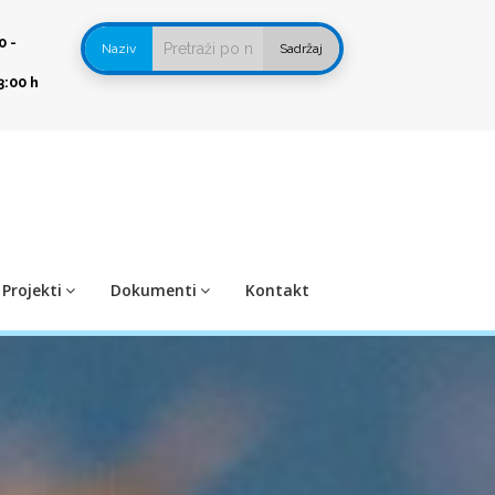
0 -
Naziv
Sadržaj
3:00 h
Projekti
Dokumenti
Kontakt