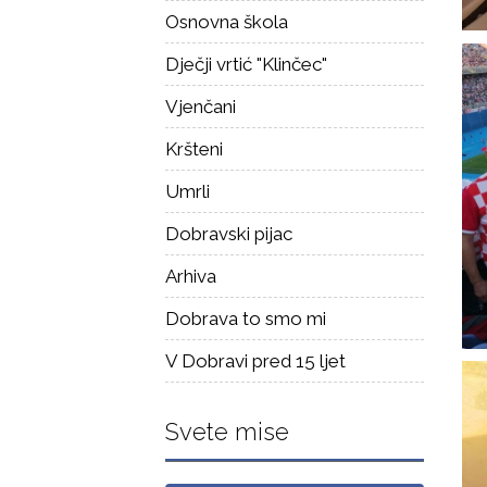
Osnovna škola
Dječji vrtić "Klinčec"
Vjenčani
Kršteni
Umrli
Dobravski pijac
Arhiva
Dobrava to smo mi
V Dobravi pred 15 ljet
Svete mise