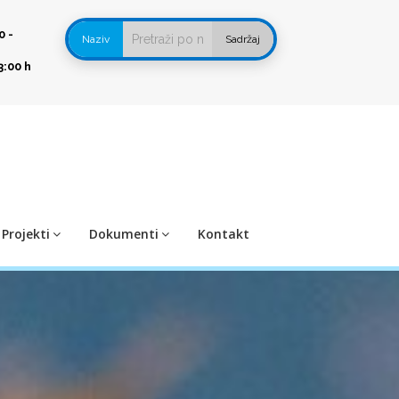
0 -
Naziv
Sadržaj
3:00 h
Projekti
Dokumenti
Kontakt