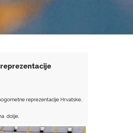
 reprezentacije
 nogometne reprezentacije Hrvatske.
a dolje.