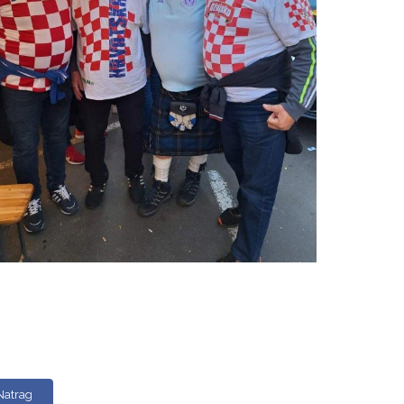
Natrag