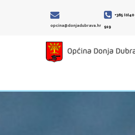
+385 (0)40
opcina@donjadubrava.hr
919