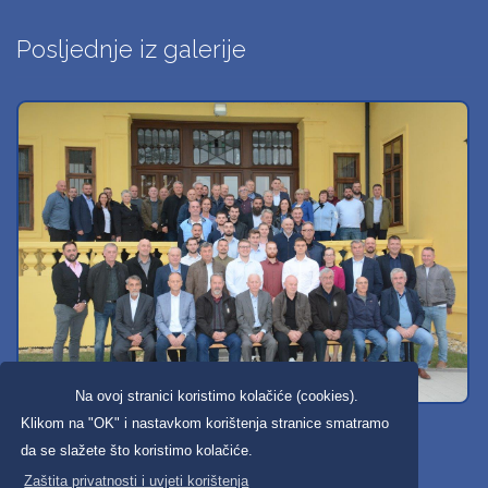
Posljednje iz galerije
Na ovoj stranici koristimo kolačiće (cookies).
Svi dobravski košarkaši
Klikom na "OK" i nastavkom korištenja stranice smatramo
da se slažete što koristimo kolačiće.
Zaštita privatnosti i uvjeti korištenja