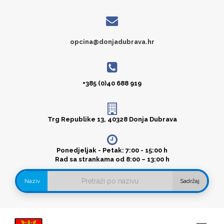
opcina@donjadubrava.hr
+385 (0)40 688 919
Trg Republike 13, 40328 Donja Dubrava
Ponedjeljak - Petak: 7:00 - 15:00 h
Rad sa strankama od 8:00 – 13:00 h
Naziv
Sadržaj