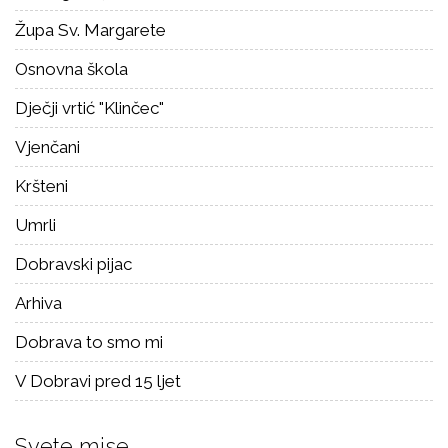
Župa Sv. Margarete
Osnovna škola
Dječji vrtić "Klinčec"
Vjenčani
Kršteni
Umrli
Dobravski pijac
Arhiva
Dobrava to smo mi
V Dobravi pred 15 ljet
Svete mise