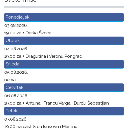
Ponedjeljak
03.08.2026.
19.00 za + Darka Šveca
Utorak
04.08.2026.
19.00 za + Dragutina i Veronu Pongrac
Srijeda
05.08.2026.
nema
Četvrtak
06.08.2026.
19.00 za + Antuna i Francu Varga i Đurđu Šebestijan
Petak
07.08.2026.
19.00 na čast Srcu Isusovu i Marijinu