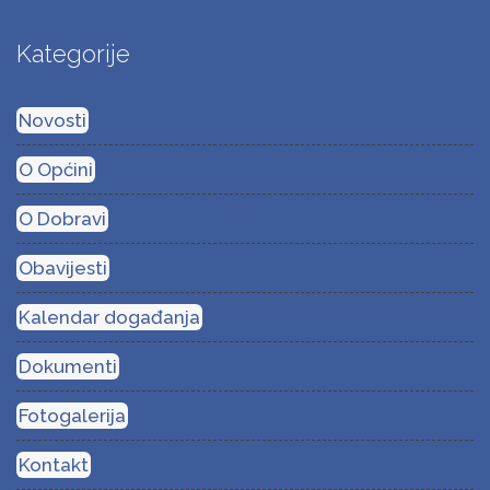
Kategorije
Novosti
O Općini
O Dobravi
Obavijesti
Kalendar događanja
Dokumenti
Fotogalerija
Kontakt