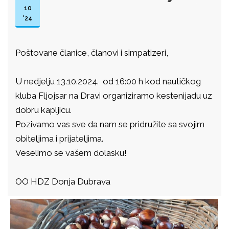
10
'24
Poštovane članice, članovi i simpatizeri,
U nedjelju 13.10.2024. od 16:00 h kod nautičkog
kluba Fljojsar na Dravi organiziramo kestenijadu uz
dobru kapljicu.
Pozivamo vas sve da nam se pridružite sa svojim
obiteljima i prijateljima.
Veselimo se vašem dolasku!
OO HDZ Donja Dubrava