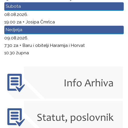
Subota
08.08.2026.
19.00 za + Josipa Čmrlca
Nedjelja
09.08.2026.
7.30 za + Baru i obitelji Haramija i Horvat
10.30 župna