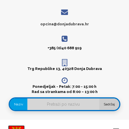
opcina@donjadubrava.hr
+385 (0)40 688 919
Trg Republike 13, 40328 Donja Dubrava
Ponedjeljak - Petak: 7:00 - 15:00 h
Rad sa strankama od 8:00 – 13:00 h
Naziv
Sadržaj