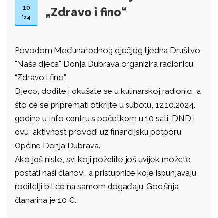
10
„Zdravo i fino“
'24
Povodom Međunarodnog dječjeg tjedna Društvo
"Naša djeca" Donja Dubrava organizira radionicu
“Zdravo i fino”.
Djeco, dođite i okušate se u kulinarskoj radionici, a
što će se pripremati otkrijte u subotu, 12.10.2024.
godine u Info centru s početkom u 10 sati. DND i
ovu aktivnost provodi uz financijsku potporu
Općine Donja Dubrava.
Ako još niste, svi koji poželite još uvijek možete
postati naši članovi, a pristupnice koje ispunjavaju
roditelji bit će na samom događaju. Godišnja
članarina je 10 €.