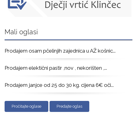
Mali oglasi
Prodajem osam pčelinjih zajednica u AŽ košnic
...
Prodajem elektični pastir ,nov , nekorišten ,
...
Prodajem janjce od 25 do 30 kg. cijena 6€ oči
...
Pročitajte oglase
Predajte oglas