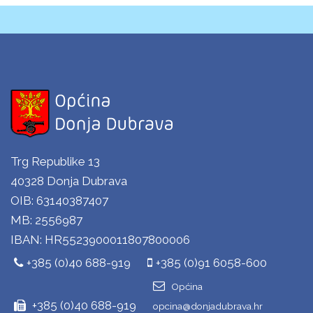
Trg Republike 13
40328 Donja Dubrava
OIB: 63140387407
MB: 2556987
IBAN: HR5523900011807800006
+385 (0)40 688-919
+385 (0)91 6058-600
Općina
+385 (0)40 688-919
opcina@donjadubrava.hr