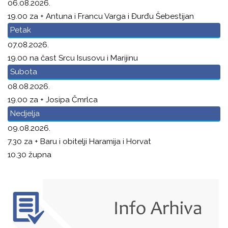
06.08.2026.
19.00 za + Antuna i Francu Varga i Đurđu Šebestijan
Petak
07.08.2026.
19.00 na čast Srcu Isusovu i Marijinu
Subota
08.08.2026.
19.00 za + Josipa Čmrlca
Nedjelja
09.08.2026.
7.30 za + Baru i obitelji Haramija i Horvat
10.30 župna