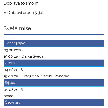
Dobrava to smo mi
V Dobravi pred 15 ljet
Svete mise
Ponedjeljak
03.08.2026.
19.00 za + Darka Šveca
Utorak
04.08.2026.
19.00 za + Dragutina i Veronu Pongrac
Srijeda
05.08.2026.
nema
Četvrtak