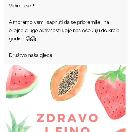
Vidimo se!!!
A moramo vam i sapnuti da se pripremite i na
brojne druge aktivnosti koje nas očekuju do kraja
godine 🤗🤗
Društvo naša djeca