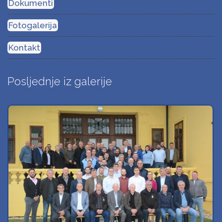
Dokumenti
Fotogalerija
Kontakt
Posljednje iz galerije