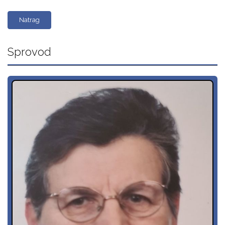
Natrag
Sprovod