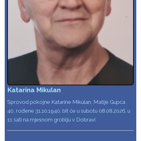
Katarina Mikulan
Sprovod pokojne Katarine Mikulan, Matije Gupca
40, rođene 31.10.1940. bit će u subotu 08.08.2026. u
11 sati na mjesnom groblju v Dobravi