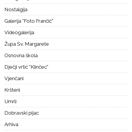
Nostalgija
Galerija "Foto Frančić"
Videogalerija
Župa Sv. Margarete
Osnovna škola
Dječji vrtić "Klinčec"
Vjenčani
Kršteni
Umrli
Dobravski pijac
Arhiva