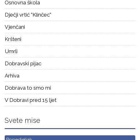
Osnovna škola
Dječji vrtić "Klinčec"
Vjenčani
Kršteni
Umrli
Dobravski pijac
Arhiva
Dobrava to smo mi
V Dobravi pred 15 ljet
Svete mise
Ponedjeljak