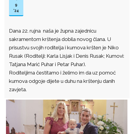
9
'24
Dana 22. rujna naša je župna zajednicu
sakramentom krštenja dobila novog člana. U
prisustvu svojih roditelja i kumova kršten je Niko
Rusak (Roditelji: Karla Lisjak i Denis Rusak; Kumovi:
Tatjana Marić Puhar i Petar Puhar).
Roditeljima čestitamo i želimo im da uz pomoć
kumova odgoje dijete u duhu na krštenju danih
zavjeta.