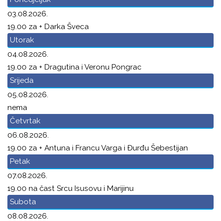
03.08.2026.
19.00 za + Darka Šveca
Utorak
04.08.2026.
19.00 za + Dragutina i Veronu Pongrac
Srijeda
05.08.2026.
nema
Četvrtak
06.08.2026.
19.00 za + Antuna i Francu Varga i Đurđu Šebestijan
Petak
07.08.2026.
19.00 na čast Srcu Isusovu i Marijinu
Subota
08.08.2026.