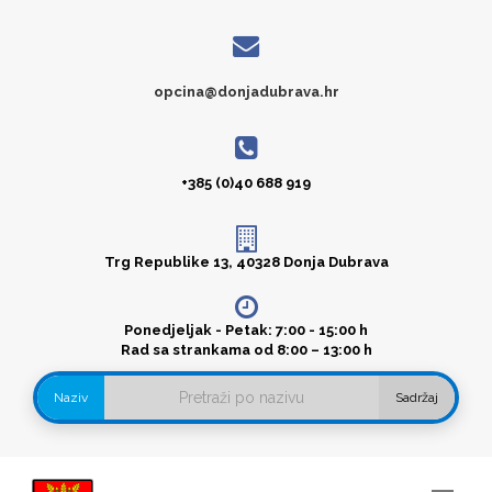
opcina@donjadubrava.hr
+385 (0)40 688 919
Trg Republike 13, 40328 Donja Dubrava
Ponedjeljak - Petak: 7:00 - 15:00 h
Rad sa strankama od 8:00 – 13:00 h
Naziv
Sadržaj