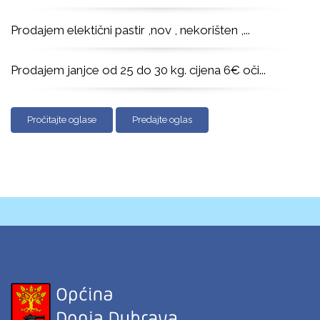
Prodajem elektični pastir ,nov , nekorišten ,
...
Prodajem janjce od 25 do 30 kg. cijena 6€ oči
...
Pročitajte oglase
Predajte oglas