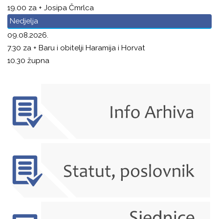
19.00 za + Josipa Čmrlca
Nedjelja
09.08.2026.
7.30 za + Baru i obitelji Haramija i Horvat
10.30 župna