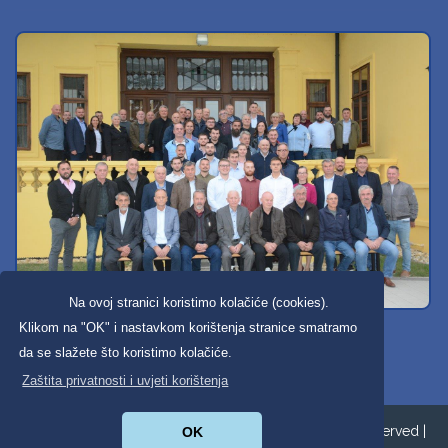
Na ovoj stranici koristimo kolačiće (cookies).
Svi dobravski košarkaši
Klikom na "OK" i nastavkom korištenja stranice smatramo
da se slažete što koristimo kolačiće.
Zaštita privatnosti i uvjeti korištenja
Copyright ©2026. Općina Donja Dubrava All Rights Reserved |
OK