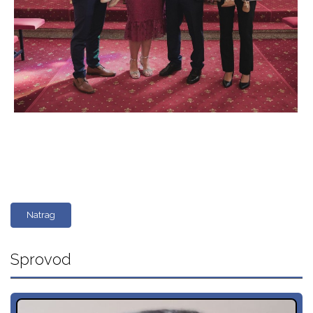
Natrag
Sprovod