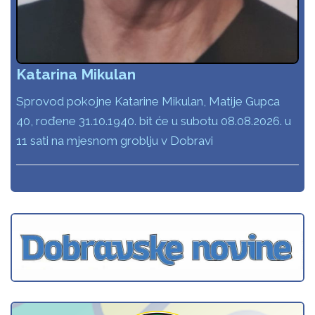
Katarina Mikulan
Sprovod pokojne Katarine Mikulan, Matije Gupca
40, rođene 31.10.1940. bit će u subotu 08.08.2026. u
11 sati na mjesnom groblju v Dobravi