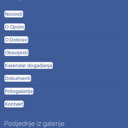
Novosti
O Općini
O Dobravi
Obavijesti
Kalendar događanja
Dokumenti
Fotogalerija
Kontakt
Posljednje iz galerije