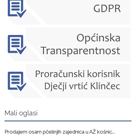
Mali oglasi
Prodajem osam pčelinjih zajednica u AŽ košnic
...