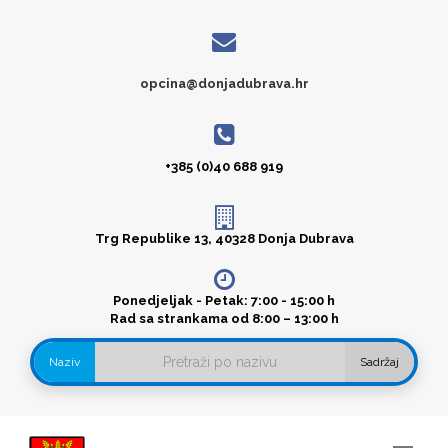
opcina@donjadubrava.hr
+385 (0)40 688 919
Trg Republike 13, 40328 Donja Dubrava
Ponedjeljak - Petak: 7:00 - 15:00 h
Rad sa strankama od 8:00 – 13:00 h
Naziv
Sadržaj