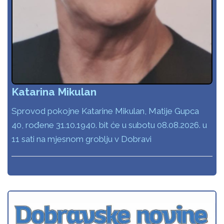
Katarina Mikulan
Sprovod pokojne Katarine Mikulan, Matije Gupca
40, rođene 31.10.1940. bit će u subotu 08.08.2026. u
11 sati na mjesnom groblju v Dobravi