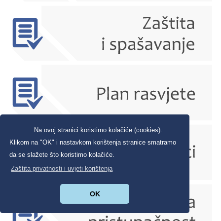
Na ovoj stranici koristimo kolačiće (cookies).
Klikom na "OK" i nastavkom korištenja stranice smatramo
da se slažete što koristimo kolačiće.
Zaštita privatnosti i uvjeti korištenja
OK