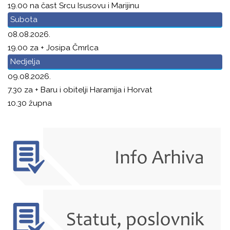
19.00 na čast Srcu Isusovu i Marijinu
Subota
08.08.2026.
19.00 za + Josipa Čmrlca
Nedjelja
09.08.2026.
7.30 za + Baru i obitelji Haramija i Horvat
10.30 župna