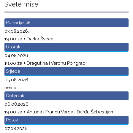
Svete mise
Ponedjeljak
03.08.2026.
19.00 za + Darka Šveca
Utorak
04.08.2026.
19.00 za + Dragutina i Veronu Pongrac
Srijeda
05.08.2026.
nema
Četvrtak
06.08.2026.
19.00 za + Antuna i Francu Varga i Đurđu Šebestijan
Petak
07.08.2026.