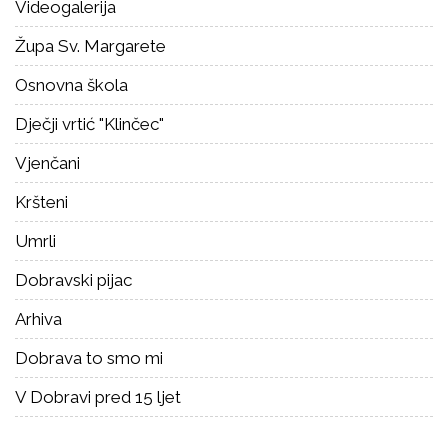
Videogalerija
Župa Sv. Margarete
Osnovna škola
Dječji vrtić "Klinčec"
Vjenčani
Kršteni
Umrli
Dobravski pijac
Arhiva
Dobrava to smo mi
V Dobravi pred 15 ljet