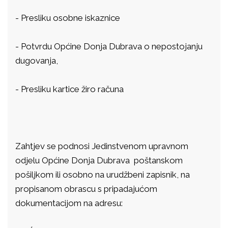
- Presliku osobne iskaznice
- Potvrdu Općine Donja Dubrava o nepostojanju
dugovanja,
- Presliku kartice žiro računa
Zahtjev se podnosi Jedinstvenom upravnom
odjelu Općine Donja Dubrava poštanskom
pošiljkom ili osobno na urudžbeni zapisnik, na
propisanom obrascu s pripadajućom
dokumentacijom na adresu: