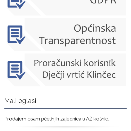
Mali oglasi
Prodajem osam pčelinjih zajednica u AŽ košnic
...