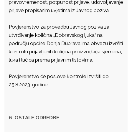
pravovremenost, potpunost prijave, udovoljavanje
prijave propisanim uvjetima iz Javnog poziva
Povjerenstvo za provedbu Javnog poziva za
utvrđivanje količina „Dobravskog ljuka“ na
području općine Donja Dubrava ima obvezu izvršiti
kontrolu prijavljenih količina proizvođača sjemena,
luka i lučica prema prijavnim listovima.
Povjerenstvo će poslove kontrole izvršiti do
25.8.2023. godine.
6. OSTALE ODREDBE