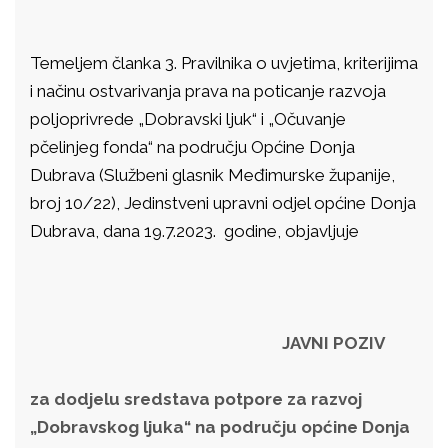
Temeljem članka 3. Pravilnika o uvjetima, kriterijima
i načinu ostvarivanja prava na poticanje razvoja
poljoprivrede „Dobravski ljuk“ i „Očuvanje
pčelinjeg fonda“ na području Općine Donja
Dubrava (Službeni glasnik Međimurske županije,
broj 10/22), Jedinstveni upravni odjel općine Donja
Dubrava, dana 19.7.2023. godine, objavljuje
JAVNI POZIV
za dodjelu sredstava potpore za razvoj
„Dobravskog ljuka“ na području općine Donja