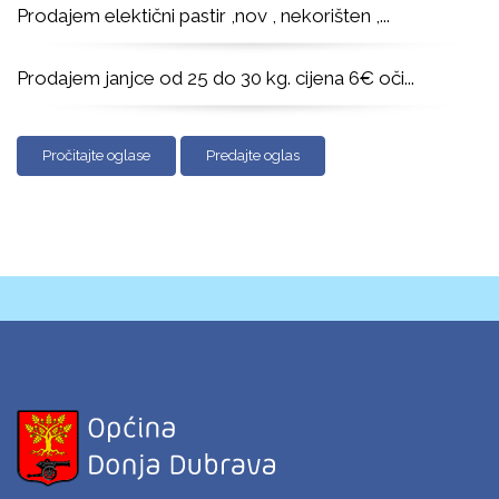
Prodajem elektični pastir ,nov , nekorišten ,
...
Prodajem janjce od 25 do 30 kg. cijena 6€ oči
...
Pročitajte oglase
Predajte oglas