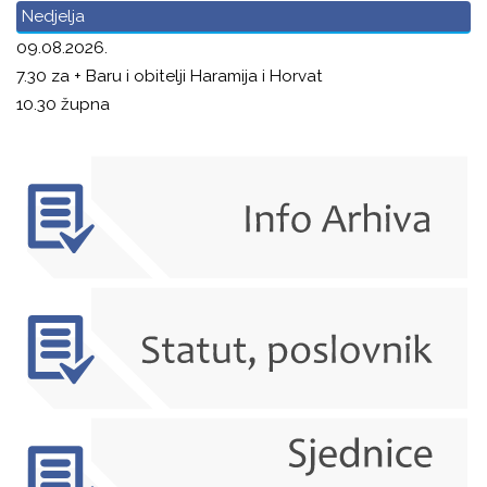
Nedjelja
09.08.2026.
7.30 za + Baru i obitelji Haramija i Horvat
10.30 župna