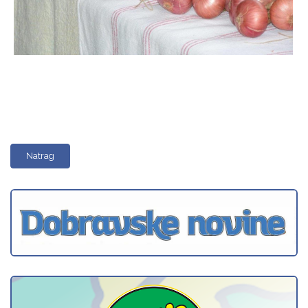
Natrag