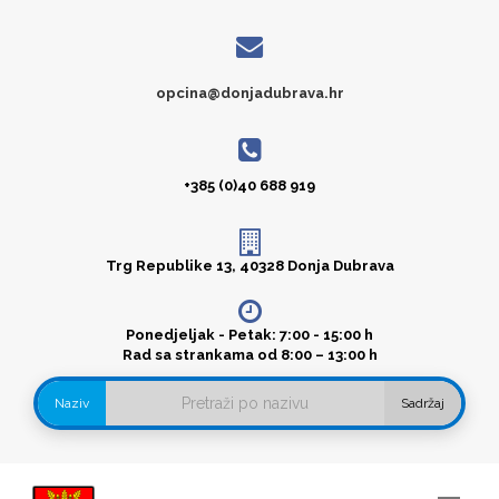
opcina@donjadubrava.hr
+385 (0)40 688 919
Trg Republike 13, 40328 Donja Dubrava
Ponedjeljak - Petak: 7:00 - 15:00 h
Rad sa strankama od 8:00 – 13:00 h
Naziv
Sadržaj