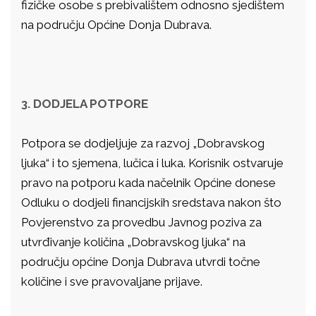
fizičke osobe s prebivalištem odnosno sjedištem
na području Općine Donja Dubrava.
3. DODJELA POTPORE
Potpora se dodjeljuje za razvoj „Dobravskog
ljuka“ i to sjemena, lučica i luka. Korisnik ostvaruje
pravo na potporu kada načelnik Općine donese
Odluku o dodjeli financijskih sredstava nakon što
Povjerenstvo za provedbu Javnog poziva za
utvrđivanje količina „Dobravskog ljuka“ na
području općine Donja Dubrava utvrdi točne
količine i sve pravovaljane prijave.