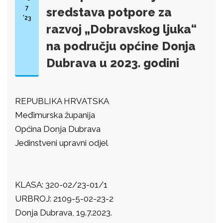
7
sredstava potpore za
'23
razvoj „Dobravskog ljuka“
na području općine Donja
Dubrava u 2023. godini
REPUBLIKA HRVATSKA
Međimurska županija
Općina Donja Dubrava
Jedinstveni upravni odjel
KLASA: 320-02/23-01/1
URBROJ: 2109-5-02-23-2
Donja Dubrava, 19.7.2023.