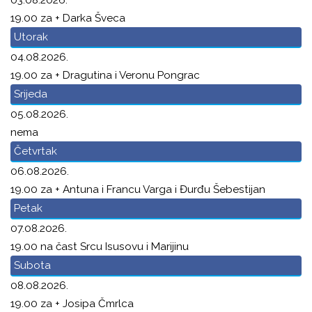
19.00 za + Darka Šveca
Utorak
04.08.2026.
19.00 za + Dragutina i Veronu Pongrac
Srijeda
05.08.2026.
nema
Četvrtak
06.08.2026.
19.00 za + Antuna i Francu Varga i Đurđu Šebestijan
Petak
07.08.2026.
19.00 na čast Srcu Isusovu i Marijinu
Subota
08.08.2026.
19.00 za + Josipa Čmrlca