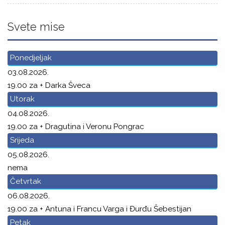
Svete mise
Ponedjeljak
03.08.2026.
19.00 za + Darka Šveca
Utorak
04.08.2026.
19.00 za + Dragutina i Veronu Pongrac
Srijeda
05.08.2026.
nema
Četvrtak
06.08.2026.
19.00 za + Antuna i Francu Varga i Đurđu Šebestijan
Petak