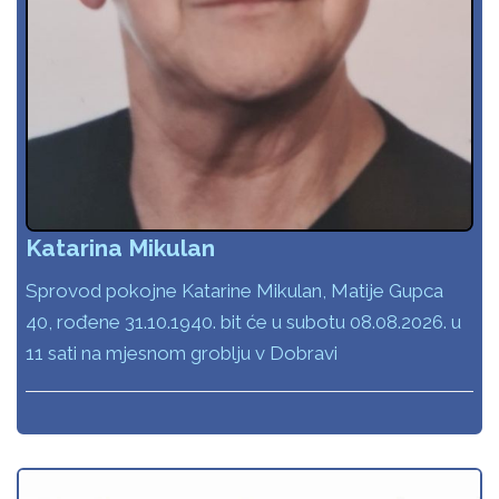
Katarina Mikulan
Sprovod pokojne Katarine Mikulan, Matije Gupca
40, rođene 31.10.1940. bit će u subotu 08.08.2026. u
11 sati na mjesnom groblju v Dobravi