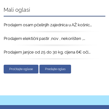
Mali oglasi
Prodajem osam pčelinjih zajednica u AŽ košnic
...
Prodajem elektični pastir ,nov , nekorišten ,
...
Prodajem janjce od 25 do 30 kg. cijena 6€ oči
...
Pročitajte oglase
Predajte oglas