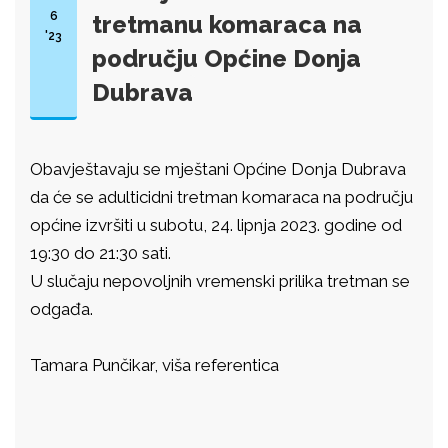
6
tretmanu komaraca na
'23
području Općine Donja
Dubrava
Obavještavaju se mještani Općine Donja Dubrava
da će se adulticidni tretman komaraca na području
općine izvršiti u subotu, 24. lipnja 2023. godine od
19:30 do 21:30 sati.
U slučaju nepovoljnih vremenski prilika tretman se
odgađa.
Tamara Punčikar, viša referentica