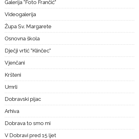
Galerija "Foto Frančić"
Videogalerija
Župa Sv. Margarete
Osnovna škola
Dječji vrtić "Klinčec"
Vjenčani
Kršteni
Umrli
Dobravski pijac
Arhiva
Dobrava to smo mi
V Dobravi pred 15 ljet