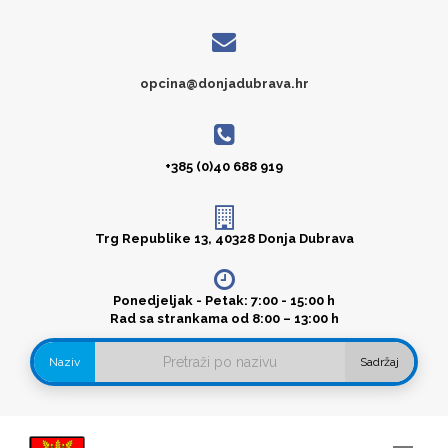
opcina@donjadubrava.hr
+385 (0)40 688 919
Trg Republike 13, 40328 Donja Dubrava
Ponedjeljak - Petak: 7:00 - 15:00 h
Rad sa strankama od 8:00 – 13:00 h
Naziv
Sadržaj