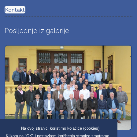
Kontakt
Posljednje iz galerije
Na ovoj stranici koristimo kolačiće (cookies).
Svi dobravski košarkaši
Klikom na "OK" i nastavkom korištenja stranice smatramo