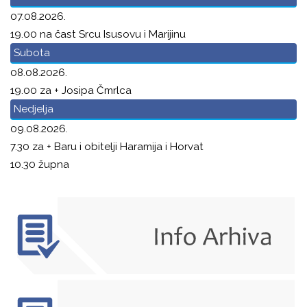
07.08.2026.
19.00 na čast Srcu Isusovu i Marijinu
Subota
08.08.2026.
19.00 za + Josipa Čmrlca
Nedjelja
09.08.2026.
7.30 za + Baru i obitelji Haramija i Horvat
10.30 župna