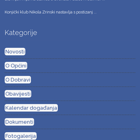
Konjički klub Nikola Zrinski nastavlja s postizanj ...
Kategorije
Novosti
O Općini
O Dobravi
Obavijesti
Kalendar događanja
Dokumenti
Fotogalerija