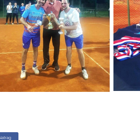
Natrag