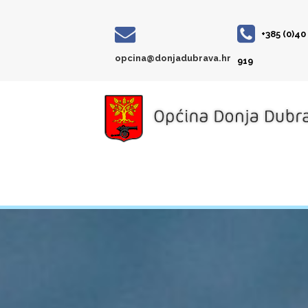
+385 (0)40
opcina@donjadubrava.hr
919