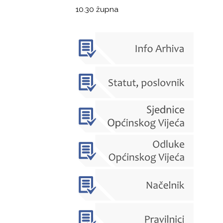
10.30 župna