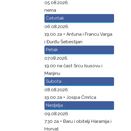
05.08.2026.
nema
Četvrtak
06.08.2026.
19.00 za + Antuna i Francu Varga
i Đurđu Šebestijan
Petak
07.08.2026.
19.00 na čast Srcu Isusovu i
Marijinu
Subota
08.08.2026.
19.00 za + Josipa Čmrlca
Nedjelja
09.08.2026.
7.30 za + Baru i obitelji Haramija i
Horvat