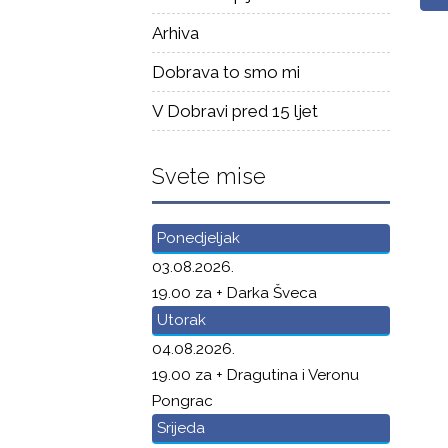
Arhiva
Dobrava to smo mi
V Dobravi pred 15 ljet
Svete mise
Ponedjeljak
03.08.2026.
19.00 za + Darka Šveca
Utorak
04.08.2026.
19.00 za + Dragutina i Veronu
Pongrac
Srijeda