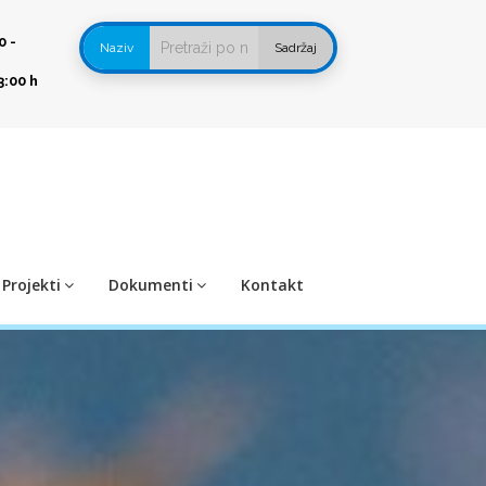
0 -
Naziv
Sadržaj
3:00 h
Projekti
Dokumenti
Kontakt