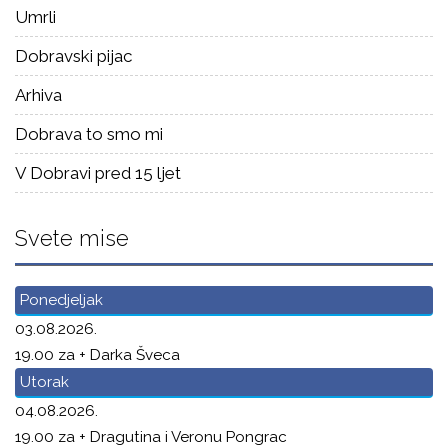
Umrli
Dobravski pijac
Arhiva
Dobrava to smo mi
V Dobravi pred 15 ljet
Svete mise
Ponedjeljak
03.08.2026.
19.00 za + Darka Šveca
Utorak
04.08.2026.
19.00 za + Dragutina i Veronu Pongrac