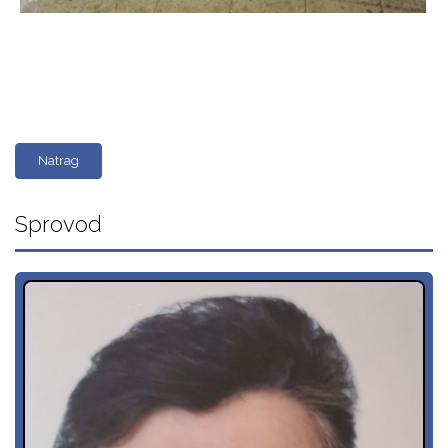
Natrag
Sprovod