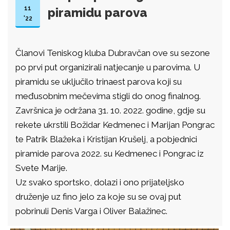
11
piramidu parova
'22
Članovi Teniskog kluba Dubravčan ove su sezone
po prvi put organizirali natjecanje u parovima. U
piramidu se uključilo trinaest parova koji su
međusobnim mečevima stigli do onog finalnog.
Završnica je održana 31. 10. 2022. godine, gdje su
rekete ukrstili Božidar Kedmenec i Marijan Pongrac
te Patrik Blažeka i Kristijan Krušelj, a pobjednici
piramide parova 2022. su Kedmenec i Pongrac iz
Svete Marije.
Uz svako sportsko, dolazi i ono prijateljsko
druženje uz fino jelo za koje su se ovaj put
pobrinuli Denis Varga i Oliver Balažinec.