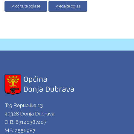
Pročitajte oglase
Predajte oglas
Trg Republike 13
40328 Donja Dubrava
OIB: 63140387407
MB: 2556987