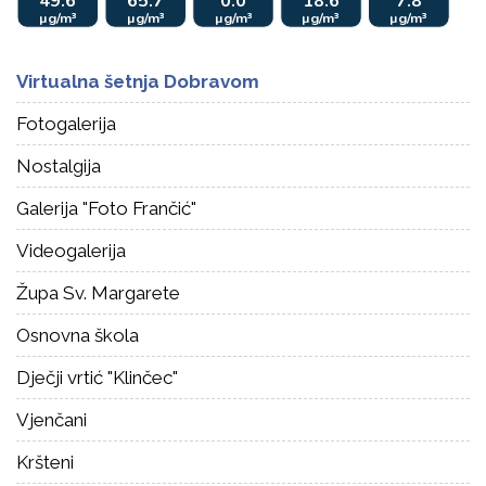
Virtualna šetnja Dobravom
Fotogalerija
Nostalgija
Galerija "Foto Frančić"
Videogalerija
Župa Sv. Margarete
Osnovna škola
Dječji vrtić "Klinčec"
Vjenčani
Kršteni