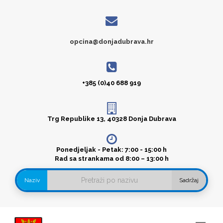
opcina@donjadubrava.hr
+385 (0)40 688 919
Trg Republike 13, 40328 Donja Dubrava
Ponedjeljak - Petak: 7:00 - 15:00 h
Rad sa strankama od 8:00 – 13:00 h
Naziv
Sadržaj