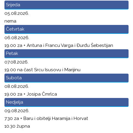
Srijeda
05.08.2026.
nema
Četvrtak
06.08.2026.
19.00 za + Antuna i Francu Varga i Đurđu Šebestijan
Petak
07.08.2026.
19.00 na čast Srcu Isusovu i Marijinu
Subota
08.08.2026.
19.00 za + Josipa Čmrlca
Nedjelja
09.08.2026.
7.30 za + Baru i obitelji Haramija i Horvat
10.30 župna