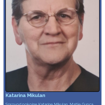
Katarina Mikulan
Sprovod pokojne Katarine Mikulan, Matije Gupca