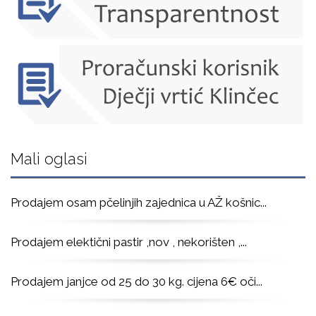
Mali oglasi
Prodajem osam pčelinjih zajednica u AŽ košnic
...
Prodajem elektični pastir ,nov , nekorišten ,
...
Prodajem janjce od 25 do 30 kg. cijena 6€ oči
...