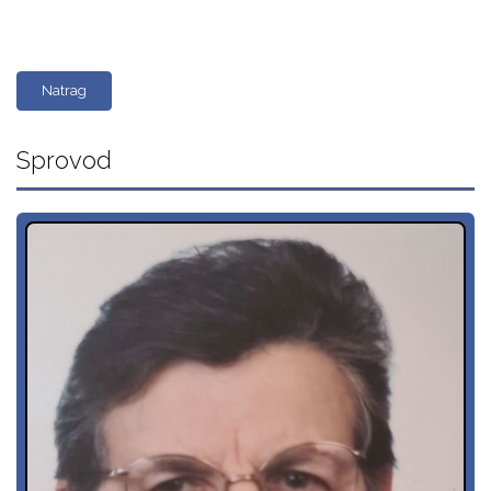
Natrag
Sprovod