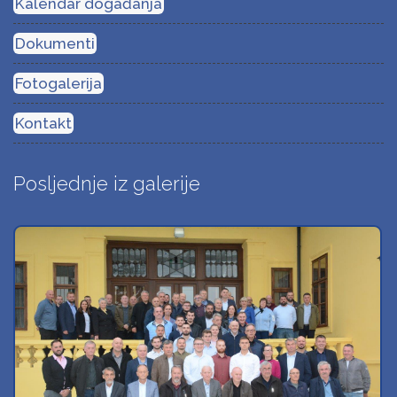
Kalendar događanja
Dokumenti
Fotogalerija
Kontakt
Posljednje iz galerije