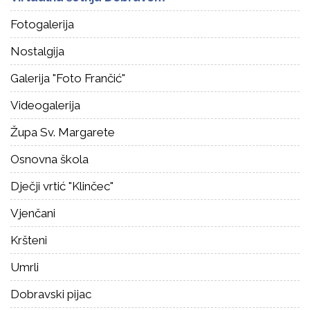
Fotogalerija
Nostalgija
Galerija "Foto Frančić"
Videogalerija
Župa Sv. Margarete
Osnovna škola
Dječji vrtić "Klinčec"
Vjenčani
Kršteni
Umrli
Dobravski pijac