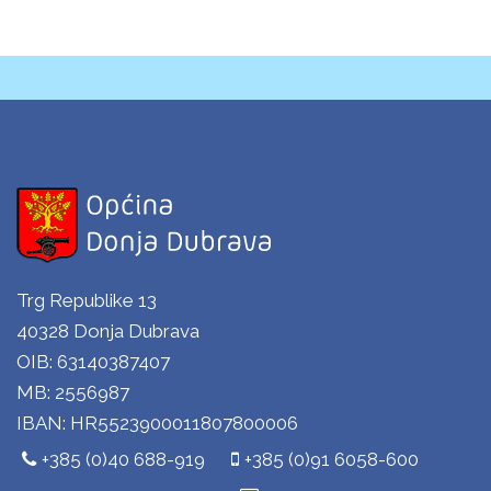
Trg Republike 13
40328 Donja Dubrava
OIB: 63140387407
MB: 2556987
IBAN: HR5523900011807800006
+385 (0)40 688-919
+385 (0)91 6058-600