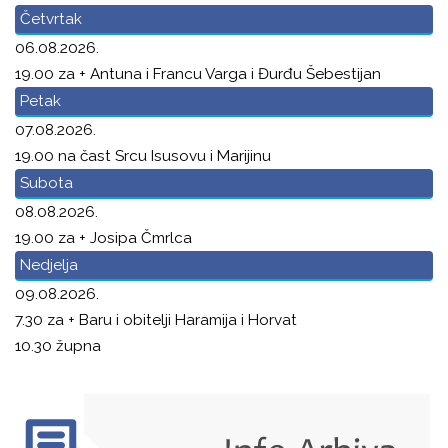
Četvrtak
06.08.2026.
19.00 za + Antuna i Francu Varga i Đurđu Šebestijan
Petak
07.08.2026.
19.00 na čast Srcu Isusovu i Marijinu
Subota
08.08.2026.
19.00 za + Josipa Čmrlca
Nedjelja
09.08.2026.
7.30 za + Baru i obitelji Haramija i Horvat
10.30 župna