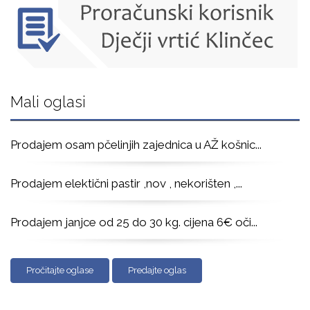
Mali oglasi
Prodajem osam pčelinjih zajednica u AŽ košnic
...
Prodajem elektični pastir ,nov , nekorišten ,
...
Prodajem janjce od 25 do 30 kg. cijena 6€ oči
...
Pročitajte oglase
Predajte oglas