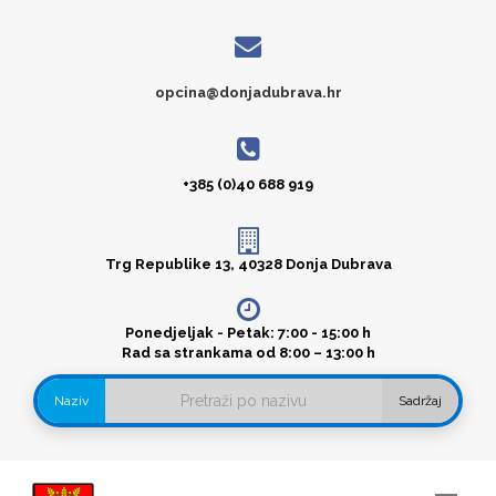
opcina@donjadubrava.hr
+385 (0)40 688 919
Trg Republike 13, 40328 Donja Dubrava
Ponedjeljak - Petak: 7:00 - 15:00 h
Rad sa strankama od 8:00 – 13:00 h
Naziv
Sadržaj