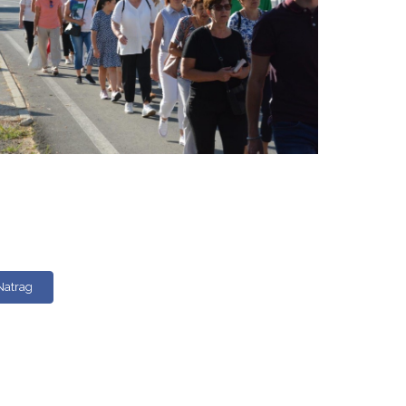
Natrag