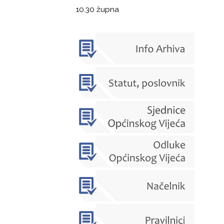
10.30 župna