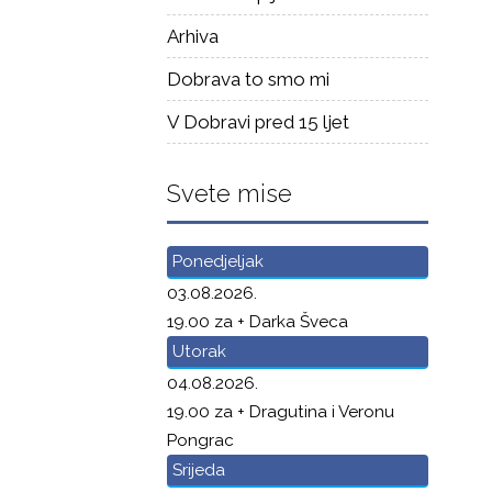
Arhiva
Dobrava to smo mi
V Dobravi pred 15 ljet
Svete mise
Ponedjeljak
03.08.2026.
19.00 za + Darka Šveca
Utorak
04.08.2026.
19.00 za + Dragutina i Veronu
Pongrac
Srijeda