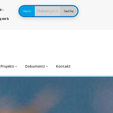
0 -
Naziv
Sadržaj
3:00 h
Projekti
Dokumenti
Kontakt