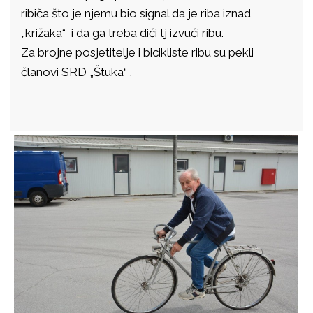
ribiča što je njemu bio signal da je riba iznad
„križaka“ i da ga treba dići tj izvući ribu.
Za brojne posjetitelje i bicikliste ribu su pekli
članovi SRD „Štuka“ .