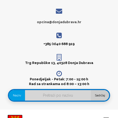
opcina@donjadubrava.hr
+385 (0)40 688 919
Trg Republike 13, 40328 Donja Dubrava
Ponedjeljak - Petak: 7:00 - 15:00 h
Rad sa strankama od 8:00 – 13:00 h
Naziv
Sadržaj