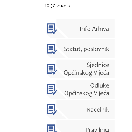
10.30 župna