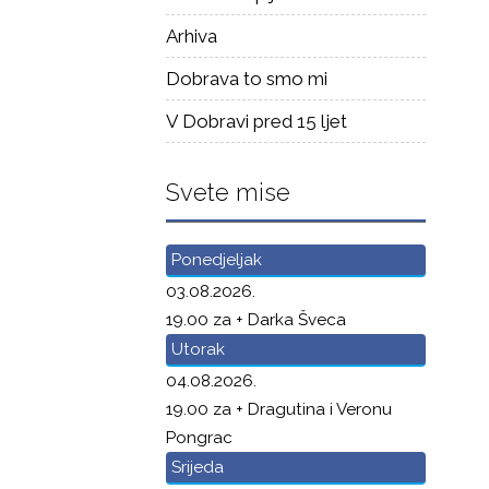
Arhiva
Dobrava to smo mi
V Dobravi pred 15 ljet
Svete mise
Ponedjeljak
03.08.2026.
19.00 za + Darka Šveca
Utorak
04.08.2026.
19.00 za + Dragutina i Veronu
Pongrac
Srijeda