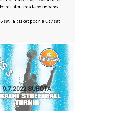
ovim majstorijama te se ugodno
sati, a basket počinje u 17 sati.