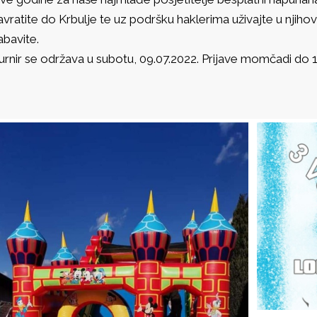
avratite do Krbulje te uz podršku haklerima uživajte u njih
abavite.
urnir se održava u subotu, 09.07.2022. Prijave momčadi do 16 