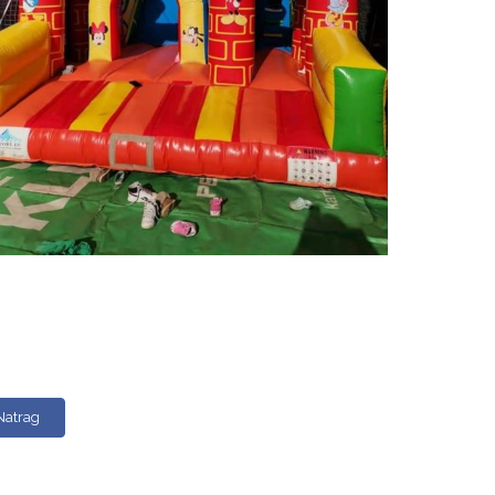
Natrag