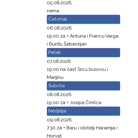
05.08.2026.
nema
Četvrtak
06.08.2026.
19.00 za + Antuna i Francu Varga
i Đurđu Šebestijan
Petak
07.08.2026.
19.00 na čast Srcu Isusovu i
Marijinu
Subota
08.08.2026.
19.00 za + Josipa Čmrlca
Nedjelja
09.08.2026.
7.30 za + Baru i obitelji Haramija i
Horvat