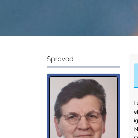
Sprovod
I
e
i
N
O