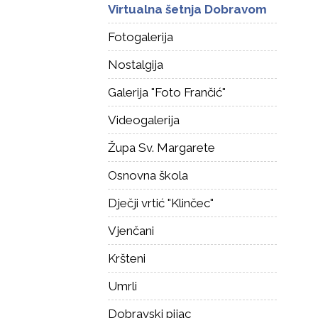
Virtualna šetnja Dobravom
Fotogalerija
Nostalgija
Galerija "Foto Frančić"
Videogalerija
Župa Sv. Margarete
Osnovna škola
Dječji vrtić "Klinčec"
Vjenčani
Kršteni
Umrli
Dobravski pijac