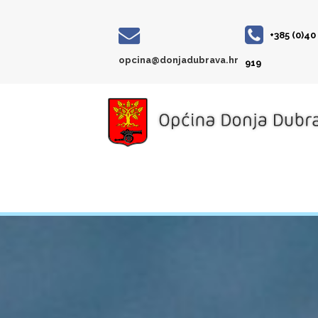
+385 (0)40
opcina@donjadubrava.hr
919