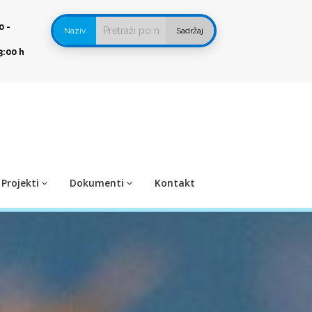
0 -
Naziv
Sadržaj
3:00 h
Projekti
Dokumenti
Kontakt