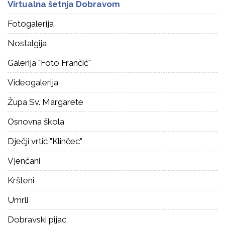
Virtualna šetnja Dobravom
Fotogalerija
Nostalgija
Galerija "Foto Frančić"
Videogalerija
Župa Sv. Margarete
Osnovna škola
Dječji vrtić "Klinčec"
Vjenčani
Kršteni
Umrli
Dobravski pijac