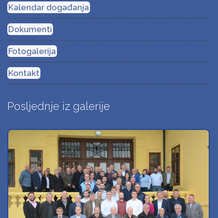
Kalendar događanja
Dokumenti
Fotogalerija
Kontakt
Posljednje iz galerije