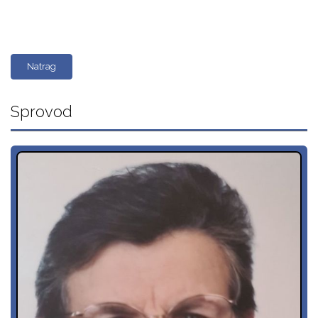
Natrag
Sprovod