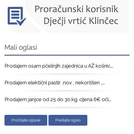
Mali oglasi
Prodajem osam pčelinjih zajednica u AŽ košnic
...
Prodajem elektični pastir ,nov , nekorišten ,
...
Prodajem janjce od 25 do 30 kg. cijena 6€ oči
...
Pročitajte oglase
Predajte oglas