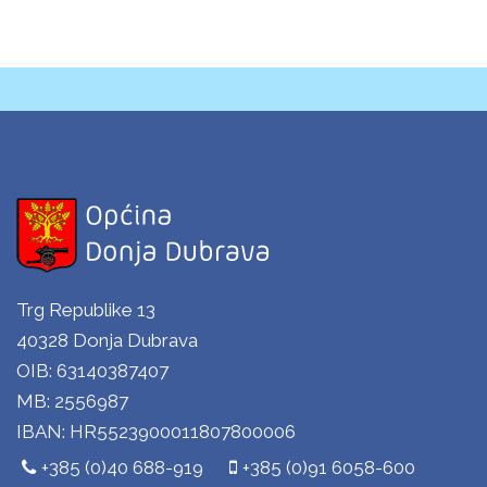
Trg Republike 13
40328 Donja Dubrava
OIB: 63140387407
MB: 2556987
IBAN: HR5523900011807800006
+385 (0)40 688-919
+385 (0)91 6058-600