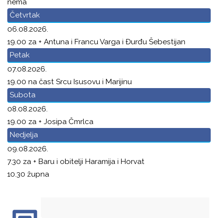
nema
Četvrtak
06.08.2026.
19.00 za + Antuna i Francu Varga i Đurđu Šebestijan
Petak
07.08.2026.
19.00 na čast Srcu Isusovu i Marijinu
Subota
08.08.2026.
19.00 za + Josipa Čmrlca
Nedjelja
09.08.2026.
7.30 za + Baru i obitelji Haramija i Horvat
10.30 župna