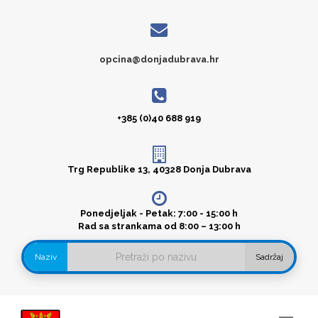
opcina@donjadubrava.hr
+385 (0)40 688 919
Trg Republike 13, 40328 Donja Dubrava
Ponedjeljak - Petak: 7:00 - 15:00 h
Rad sa strankama od 8:00 – 13:00 h
Naziv
Sadržaj