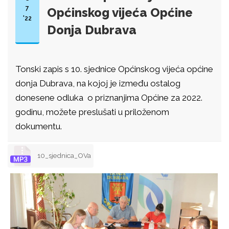
7
Općinskog vijeća Općine
'22
Donja Dubrava
Tonski zapis s 10. sjednice Općinskog vijeća općine
donja Dubrava, na kojoj je između ostalog
donesene odluka o priznanjima Općine za 2022.
godinu, možete preslušati u priloženom
dokumentu.
10_sjednica_OVa