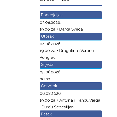
Ponedjeljak
03.08.2026.
19.00 za + Darka Šveca
Utorak
04.08.2026.
19.00 za + Dragutina i Veronu
Pongrac
Srijeda
05.08.2026.
nema
Četvrtak
06.08.2026.
19.00 za + Antuna i Francu Varga
i Đurđu Šebestijan
Petak