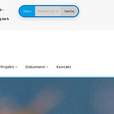
0 -
Naziv
Sadržaj
3:00 h
Projekti
Dokumenti
Kontakt