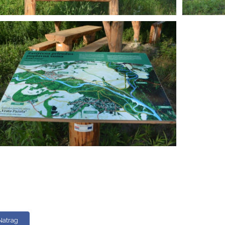
Natrag