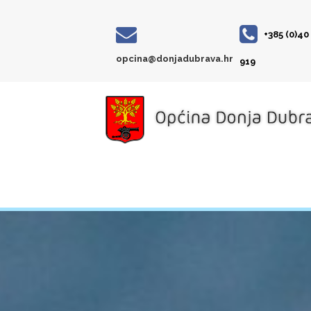
+385 (0)40
opcina@donjadubrava.hr
919