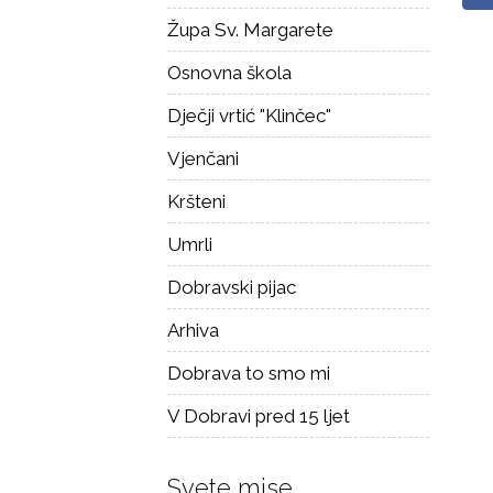
Župa Sv. Margarete
Osnovna škola
Dječji vrtić "Klinčec"
Vjenčani
Kršteni
Umrli
Dobravski pijac
Arhiva
Dobrava to smo mi
V Dobravi pred 15 ljet
Svete mise