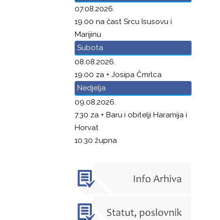
07.08.2026.
19.00 na čast Srcu Isusovu i
Marijinu
Subota
08.08.2026.
19.00 za + Josipa Čmrlca
Nedjelja
09.08.2026.
7.30 za + Baru i obitelji Haramija i
Horvat
10.30 župna