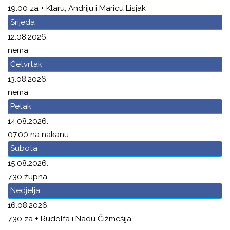
19.00 za + Klaru, Andriju i Maricu Lisjak
Srijeda
12.08.2026.
nema
Četvrtak
13.08.2026.
nema
Petak
14.08.2026.
07.00 na nakanu
Subota
15.08.2026.
7.30 župna
Nedjelja
16.08.2026.
7.30 za + Rudolfa i Nadu Čižmešija