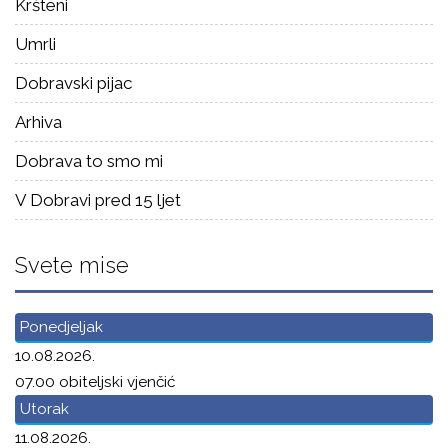
Kršteni
Umrli
Dobravski pijac
Arhiva
Dobrava to smo mi
V Dobravi pred 15 ljet
Svete mise
Ponedjeljak
10.08.2026.
07.00 obiteljski vjenčić
Utorak
11.08.2026.