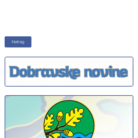
Natrag