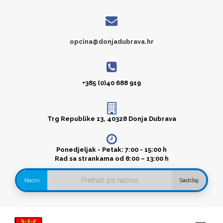
opcina@donjadubrava.hr
+385 (0)40 688 919
Trg Republike 13, 40328 Donja Dubrava
Ponedjeljak - Petak: 7:00 - 15:00 h
Rad sa strankama od 8:00 – 13:00 h
Naziv
Sadržaj