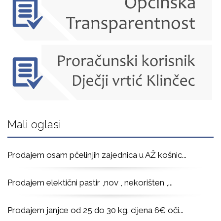
Mali oglasi
Prodajem osam pčelinjih zajednica u AŽ košnic
...
Prodajem elektični pastir ,nov , nekorišten ,
...
Prodajem janjce od 25 do 30 kg. cijena 6€ oči
...