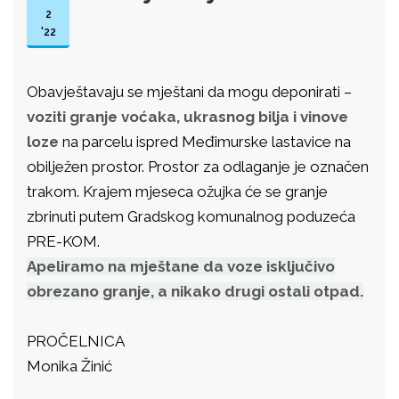
2
'22
Obavještavaju se mještani da mogu deponirati –
voziti granje voćaka, ukrasnog bilja i vinove
loze
na parcelu ispred Međimurske lastavice na
obilježen prostor. Prostor za odlaganje je označen
trakom. Krajem mjeseca ožujka će se granje
zbrinuti putem Gradskog komunalnog poduzeća
PRE-KOM.
Apeliramo na mještane da voze isključivo
obrezano granje, a nikako drugi ostali otpad.
PROČELNICA
Monika Žinić