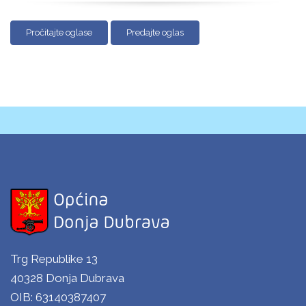
Pročitajte oglase
Predajte oglas
Trg Republike 13
40328 Donja Dubrava
OIB: 63140387407