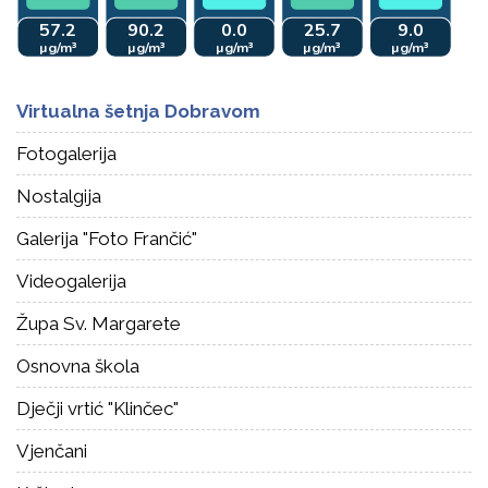
Virtualna šetnja Dobravom
Fotogalerija
Nostalgija
Galerija "Foto Frančić"
Videogalerija
Župa Sv. Margarete
Osnovna škola
Dječji vrtić "Klinčec"
Vjenčani