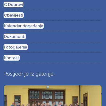
O Dobravi
Obavijesti
Kalendar događanja
Dokumenti
Fotogalerija
Kontakt
Posljednje iz galerije