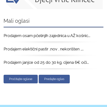
Mali oglasi
Prodajem osam pčelinjih zajednica u AŽ košnic
...
Prodajem elektični pastir ,nov , nekorišten ,
...
Prodajem janjce od 25 do 30 kg. cijena 6€ oči
...
Pročitajte oglase
Predajte oglas