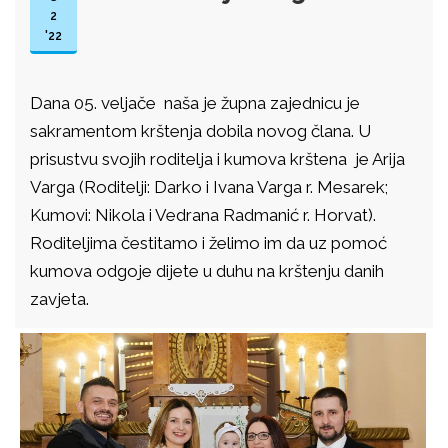
2
'22
Dana 05. veljače naša je župna zajednicu je
sakramentom krštenja dobila novog člana. U
prisustvu svojih roditelja i kumova krštena je Arija
Varga (Roditelji: Darko i Ivana Varga r. Mesarek;
Kumovi: Nikola i Vedrana Radmanić r. Horvat).
Roditeljima čestitamo i želimo im da uz pomoć
kumova odgoje dijete u duhu na krštenju danih
zavjeta.