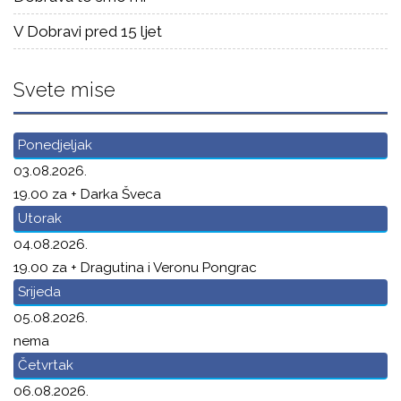
V Dobravi pred 15 ljet
Svete mise
Ponedjeljak
03.08.2026.
19.00 za + Darka Šveca
Utorak
04.08.2026.
19.00 za + Dragutina i Veronu Pongrac
Srijeda
05.08.2026.
nema
Četvrtak
06.08.2026.