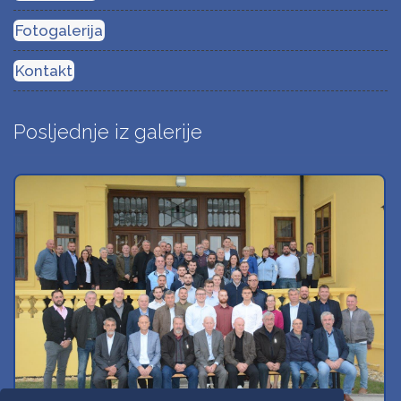
Fotogalerija
Kontakt
Posljednje iz galerije