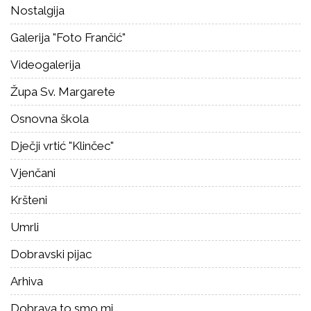
Nostalgija
Galerija "Foto Frančić"
Videogalerija
Župa Sv. Margarete
Osnovna škola
Dječji vrtić "Klinčec"
Vjenčani
Kršteni
Umrli
Dobravski pijac
Arhiva
Dobrava to smo mi