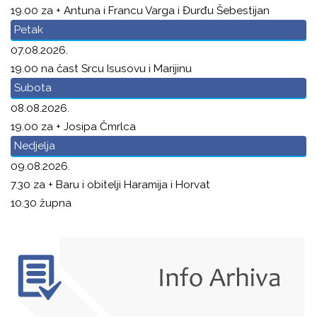
19.00 za + Antuna i Francu Varga i Đurđu Šebestijan
Petak
07.08.2026.
19.00 na čast Srcu Isusovu i Marijinu
Subota
08.08.2026.
19.00 za + Josipa Čmrlca
Nedjelja
09.08.2026.
7.30 za + Baru i obitelji Haramija i Horvat
10.30 župna