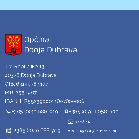
Trg Republike 13
40328 Donja Dubrava
OIB: 63140387407
MB: 2556987
IBAN: HR5523900011807800006
+385 (0)40 688-919
+385 (0)91 6058-600
Općina
+385 (0)40 688-919
opcina@donjadubrava.hr