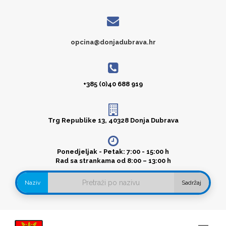
opcina@donjadubrava.hr
+385 (0)40 688 919
Trg Republike 13, 40328 Donja Dubrava
Ponedjeljak - Petak: 7:00 - 15:00 h
Rad sa strankama od 8:00 – 13:00 h
Naziv
Sadržaj