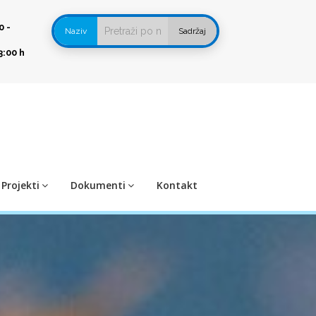
0 -
Naziv
Sadržaj
3:00 h
Projekti
Dokumenti
Kontakt