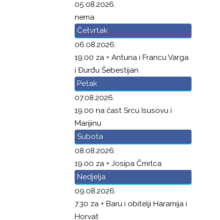
05.08.2026.
nema
Četvrtak
06.08.2026.
19.00 za + Antuna i Francu Varga
i Đurđu Šebestijan
Petak
07.08.2026.
19.00 na čast Srcu Isusovu i
Marijinu
Subota
08.08.2026.
19.00 za + Josipa Čmrlca
Nedjelja
09.08.2026.
7.30 za + Baru i obitelji Haramija i
Horvat