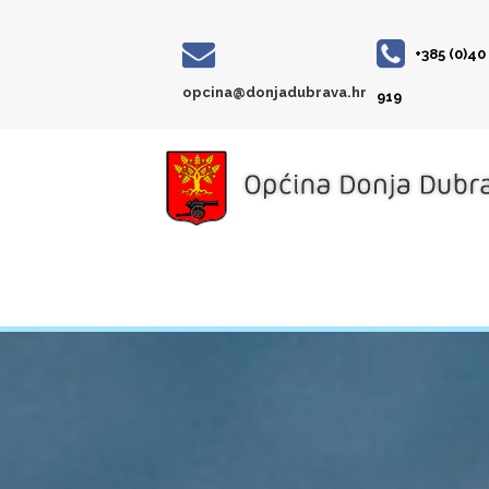
+385 (0)40
opcina@donjadubrava.hr
919