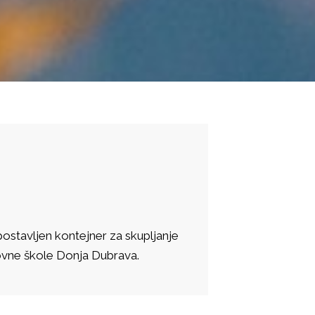
 postavljen kontejner za skupljanje
novne škole Donja Dubrava.