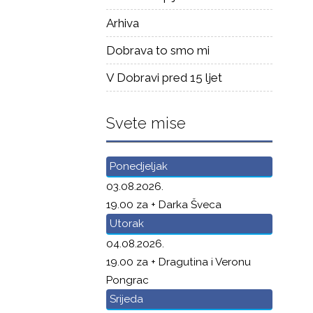
Arhiva
Dobrava to smo mi
V Dobravi pred 15 ljet
Svete mise
Ponedjeljak
03.08.2026.
19.00 za + Darka Šveca
Utorak
04.08.2026.
19.00 za + Dragutina i Veronu
Pongrac
Srijeda