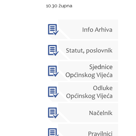
10.30 župna