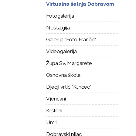
Virtualna šetnja Dobravom
Fotogalerija
Nostalgija
Galerija "Foto Frančić"
Videogalerija
Župa Sv. Margarete
Osnovna škola
Dječji vrtić "Klinčec"
Vjenčani
Kršteni
Umrli
Dobravski pijac