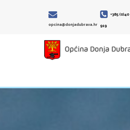
+385 (0)40
opcina@donjadubrava.hr
919