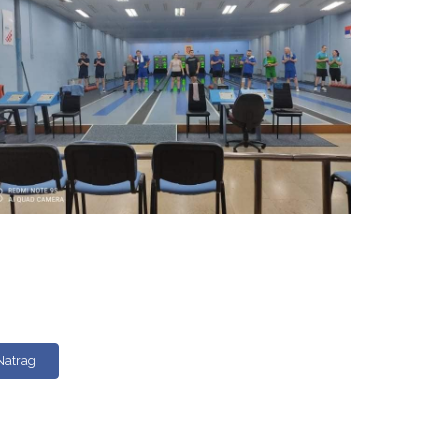
Natrag