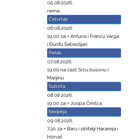
05.08.2026.
nema
Četvrtak
06.08.2026.
19.00 za + Antuna i Francu Varga
i Đurđu Šebestijan
Petak
07.08.2026.
19.00 na čast Srcu Isusovu i
Marijinu
Subota
08.08.2026.
19.00 za + Josipa Čmrlca
Nedjelja
09.08.2026.
7.30 za + Baru i obitelji Haramija i
Horvat