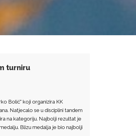
m turniru
ko Bolić" koji organizira KK
na. Natjecalo se u disciplini tandem
a na kategoriju. Najbolji rezultat je
edalju. Blizu medalja je bio najbolji