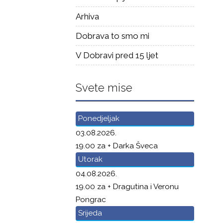
Arhiva
Dobrava to smo mi
V Dobravi pred 15 ljet
Svete mise
Ponedjeljak
03.08.2026.
19.00 za + Darka Šveca
Utorak
04.08.2026.
19.00 za + Dragutina i Veronu
Pongrac
Srijeda