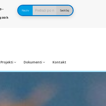
0 -
Naziv
Sadržaj
3:00 h
Projekti
Dokumenti
Kontakt