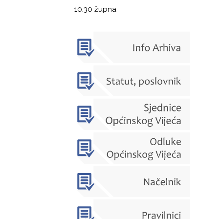
10.30 župna