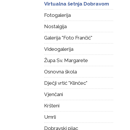
Virtualna šetnja Dobravom
Fotogalerija
Nostalgija
Galerija "Foto Frančić"
Videogalerija
Župa Sv. Margarete
Osnovna škola
Dječji vrtić "Klinčec"
Vjenčani
Kršteni
Umrli
Dobravski pijac