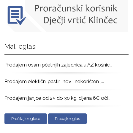
Mali oglasi
Prodajem osam pčelinjih zajednica u AŽ košnic
...
Prodajem elektični pastir ,nov , nekorišten ,
...
Prodajem janjce od 25 do 30 kg. cijena 6€ oči
...
Pročitajte oglase
Predajte oglas