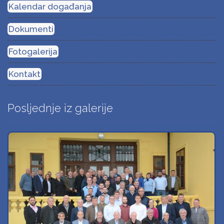
Kalendar događanja
Dokumenti
Fotogalerija
Kontakt
Posljednje iz galerije