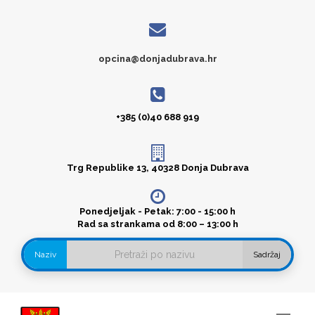
opcina@donjadubrava.hr
+385 (0)40 688 919
Trg Republike 13, 40328 Donja Dubrava
Ponedjeljak - Petak: 7:00 - 15:00 h
Rad sa strankama od 8:00 – 13:00 h
Naziv
Sadržaj