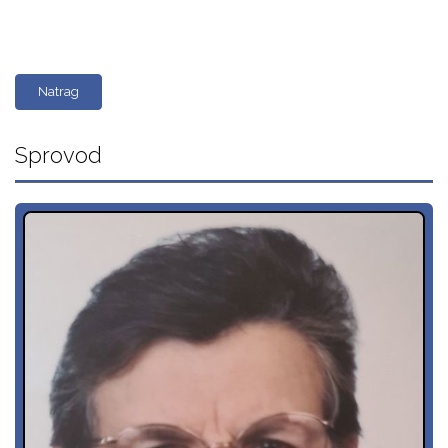
Natrag
Sprovod