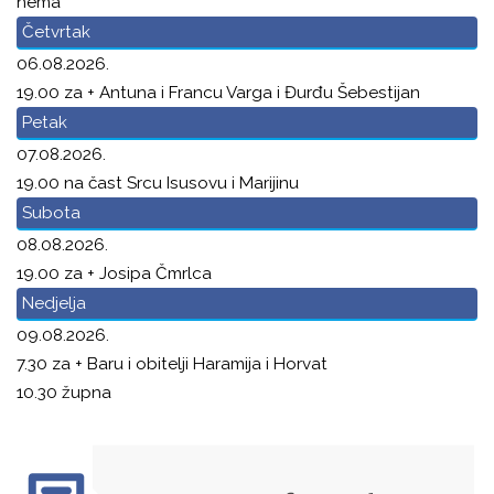
nema
Četvrtak
06.08.2026.
19.00 za + Antuna i Francu Varga i Đurđu Šebestijan
Petak
07.08.2026.
19.00 na čast Srcu Isusovu i Marijinu
Subota
08.08.2026.
19.00 za + Josipa Čmrlca
Nedjelja
09.08.2026.
7.30 za + Baru i obitelji Haramija i Horvat
10.30 župna