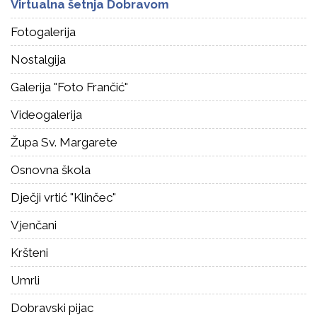
Virtualna šetnja Dobravom
Fotogalerija
Nostalgija
Galerija "Foto Frančić"
Videogalerija
Župa Sv. Margarete
Osnovna škola
Dječji vrtić "Klinčec"
Vjenčani
Kršteni
Umrli
Dobravski pijac