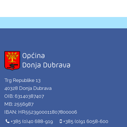
Trg Republike 13
40328 Donja Dubrava
OIB: 63140387407
MB: 2556987
IBAN: HR5523900011807800006
+385 (0)40 688-919
+385 (0)91 6058-600