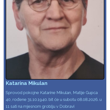
Katarina Mikulan
Sprovod pokojne Katarine Mikulan, Matije Gupca
40, rođene 31.10.1940. bit će u subotu 08.08.2026. u
11 sati na mjesnom groblju v Dobravi