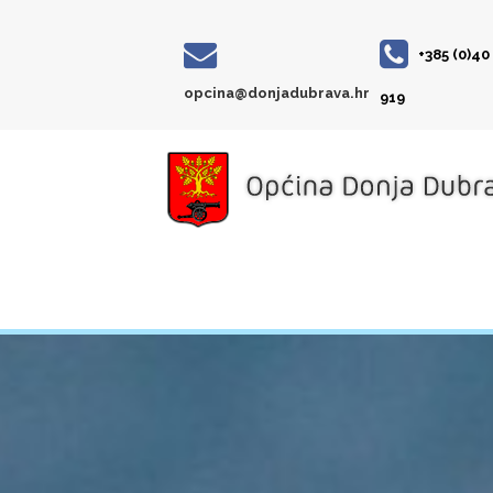
+385 (0)40
opcina@donjadubrava.hr
919