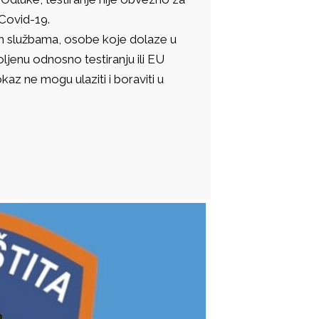
 Covid-19.
im službama, osobe koje dolaze u
jenu odnosno testiranju ili EU
z ne mogu ulaziti i boraviti u