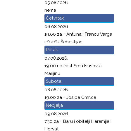
05.08.2026.
nema
Četvrtak
06.08.2026.
19.00 za + Antuna i Francu Varga
i Đurđu Šebestijan
Petak
07.08.2026.
19.00 na čast Srcu Isusovu i
Marijinu
Subota
08.08.2026.
19.00 za + Josipa Čmrlca
Nedjelja
09.08.2026.
7.30 za + Baru i obitelji Haramija i
Horvat