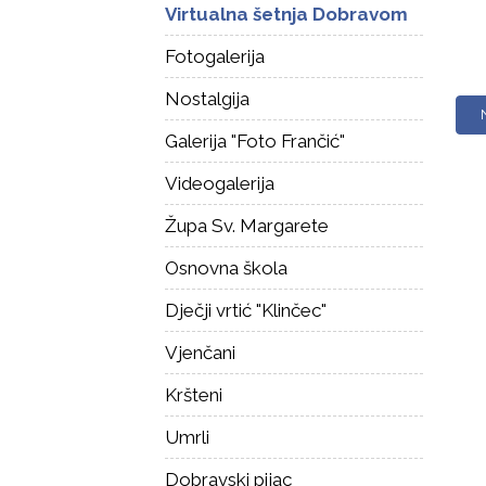
Virtualna šetnja Dobravom
Fotogalerija
Nostalgija
Galerija "Foto Frančić"
Videogalerija
Župa Sv. Margarete
Osnovna škola
Dječji vrtić "Klinčec"
Vjenčani
Kršteni
Umrli
Dobravski pijac