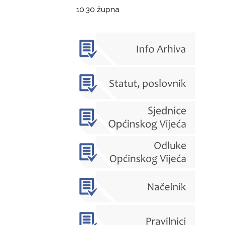
10.30 župna