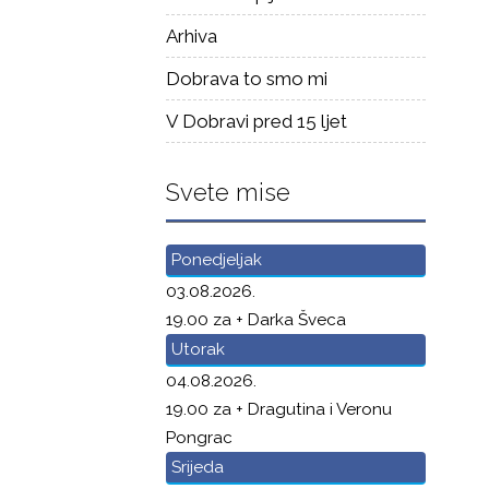
Arhiva
Dobrava to smo mi
V Dobravi pred 15 ljet
Svete mise
Ponedjeljak
03.08.2026.
19.00 za + Darka Šveca
Utorak
04.08.2026.
19.00 za + Dragutina i Veronu
Pongrac
Srijeda