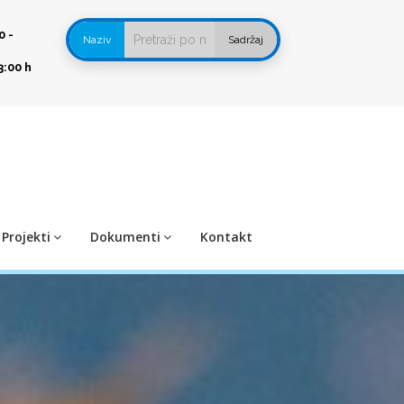
0 -
Naziv
Sadržaj
3:00 h
Projekti
Dokumenti
Kontakt