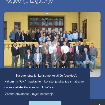
Posljednje iz galerije
Na ovoj stranici koristimo kolačiće (cookies).
Svi dobravski košarkaši
Klikom na "OK" i nastavkom korištenja stranice smatramo
da se slažete što koristimo kolačiće.
Zaštita privatnosti i uvjeti korištenja