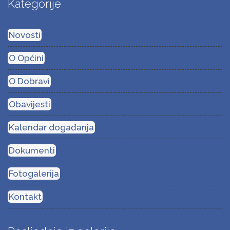
Kategorije
Novosti
O Općini
O Dobravi
Obavijesti
Kalendar događanja
Dokumenti
Fotogalerija
Kontakt