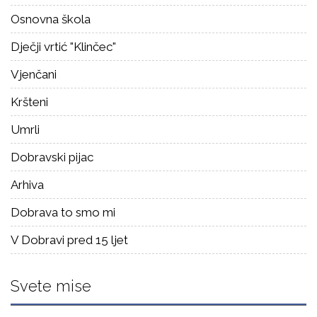
Osnovna škola
Dječji vrtić "Klinčec"
Vjenčani
Kršteni
Umrli
Dobravski pijac
Arhiva
Dobrava to smo mi
V Dobravi pred 15 ljet
Svete mise