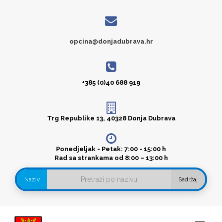
opcina@donjadubrava.hr
+385 (0)40 688 919
Trg Republike 13, 40328 Donja Dubrava
Ponedjeljak - Petak: 7:00 - 15:00 h
Rad sa strankama od 8:00 – 13:00 h
Naziv
Sadržaj