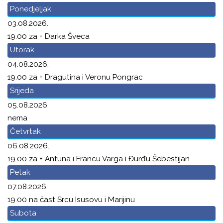
Ponedjeljak
03.08.2026.
19.00 za + Darka Šveca
Utorak
04.08.2026.
19.00 za + Dragutina i Veronu Pongrac
Srijeda
05.08.2026.
nema
Četvrtak
06.08.2026.
19.00 za + Antuna i Francu Varga i Đurđu Šebestijan
Petak
07.08.2026.
19.00 na čast Srcu Isusovu i Marijinu
Subota