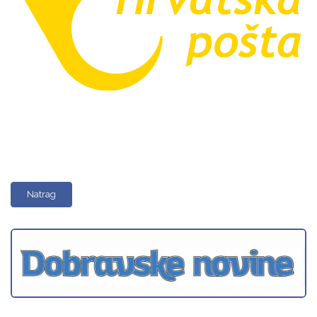
Natrag