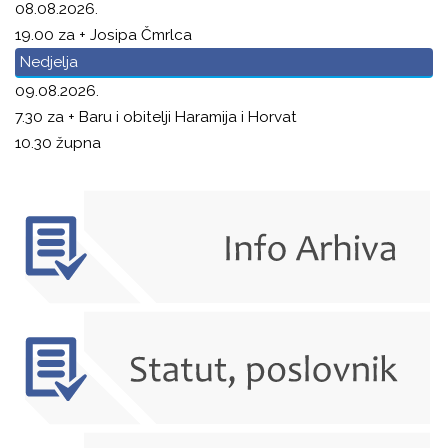
08.08.2026.
19.00 za + Josipa Čmrlca
Nedjelja
09.08.2026.
7.30 za + Baru i obitelji Haramija i Horvat
10.30 župna