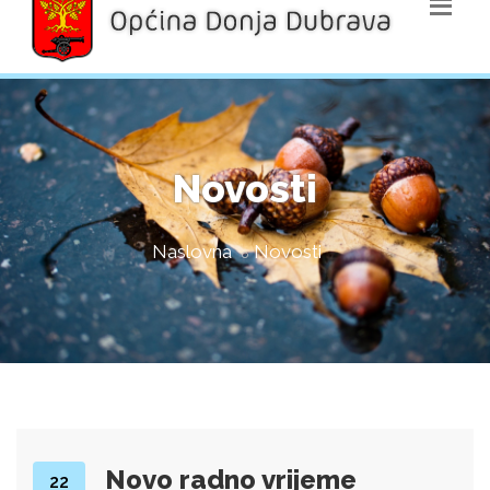
Novosti
Naslovna
Novosti
Novo radno vrijeme
22