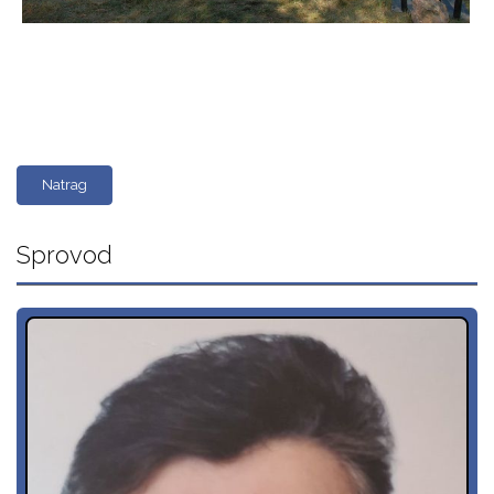
Natrag
Sprovod