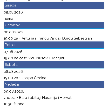
Srijeda
05.08.2026.
nema
Četvrtak
06.08.2026.
19.00 za + Antuna i Francu Varga i Đurđu Šebestijan
Petak
07.08.2026.
19.00 na čast Srcu Isusovu i Marijinu
Subota
08.08.2026.
19.00 za + Josipa Čmrlca
Nedjelja
09.08.2026.
7.30 za + Baru i obitelji Haramija i Horvat
10.30 župna