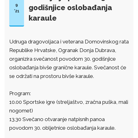
9
godišnjice oslobađanja
'21
karaule
Udruga dragovoljaca i veterana Domovinskog rata
Republike Hrvatske, Ogranak Donja Dubrava,
organizira svečanost povodom 30. godišnjice
oslobađanja bivše granične karaule. Svečanost će
se održati na prostoru bivše karaule.
Program:
10.00 Sportske igre (streljaštvo, zračna puška, mali
nogomet)
13.30 Svečano otvaranje natpisnih panoa
povodom 30. obljetnice oslobađanja karaule.