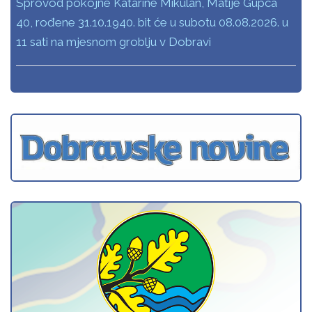
Sprovod pokojne Katarine Mikulan, Matije Gupca
40, rođene 31.10.1940. bit će u subotu 08.08.2026. u
11 sati na mjesnom groblju v Dobravi