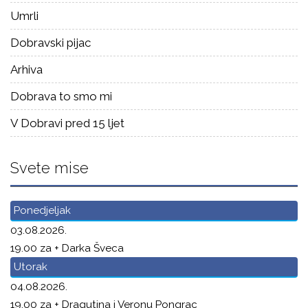
Umrli
Dobravski pijac
Arhiva
Dobrava to smo mi
V Dobravi pred 15 ljet
Svete mise
Ponedjeljak
03.08.2026.
19.00 za + Darka Šveca
Utorak
04.08.2026.
19.00 za + Dragutina i Veronu Pongrac