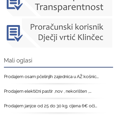
Mali oglasi
Prodajem osam pčelinjih zajednica u AŽ košnic
...
Prodajem elektični pastir ,nov , nekorišten ,
...
Prodajem janjce od 25 do 30 kg. cijena 6€ oči
...