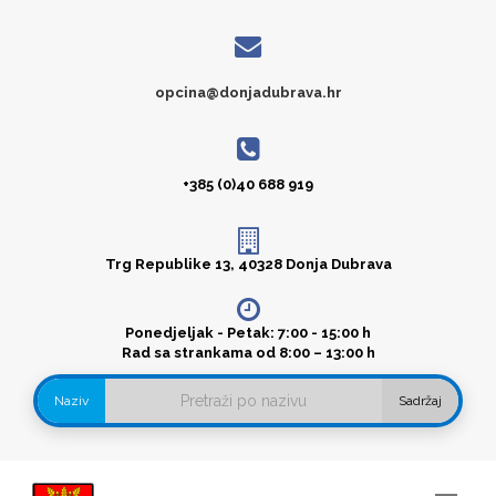
opcina@donjadubrava.hr
+385 (0)40 688 919
Trg Republike 13, 40328 Donja Dubrava
Ponedjeljak - Petak: 7:00 - 15:00 h
Rad sa strankama od 8:00 – 13:00 h
Naziv
Sadržaj