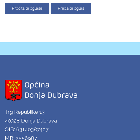
Pročitajte oglase
Predajte oglas
Trg Republike 13
40328 Donja Dubrava
OIB: 63140387407
MB: 2556987