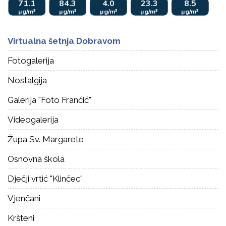
Virtualna šetnja Dobravom
Fotogalerija
Nostalgija
Galerija "Foto Frančić"
Videogalerija
Župa Sv. Margarete
Osnovna škola
Dječji vrtić "Klinčec"
Vjenčani
Kršteni