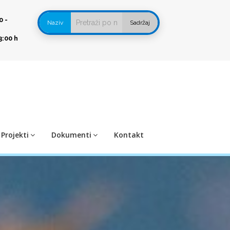
0 -
Naziv
Sadržaj
3:00 h
Projekti
Dokumenti
Kontakt