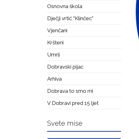
Osnovna škola
Dječji vrtić "Klinčec"
Vjenčani
Kršteni
Umrli
Dobravski pijac
Arhiva
Dobrava to smo mi
V Dobravi pred 15 ljet
Svete mise