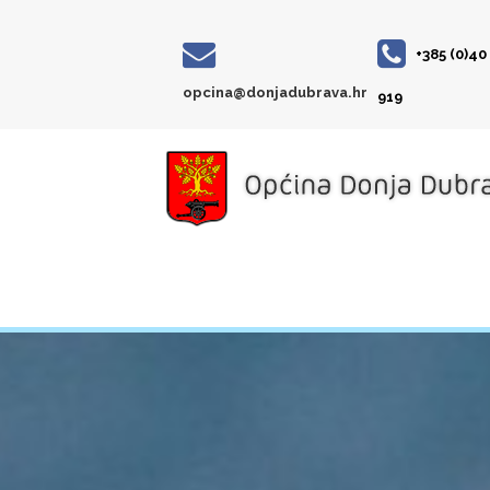
+385 (0)40
opcina@donjadubrava.hr
919