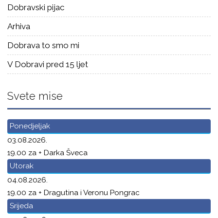
Dobravski pijac
Arhiva
Dobrava to smo mi
V Dobravi pred 15 ljet
Svete mise
Ponedjeljak
03.08.2026.
19.00 za + Darka Šveca
Utorak
04.08.2026.
19.00 za + Dragutina i Veronu Pongrac
Srijeda