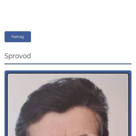
Natrag
Sprovod