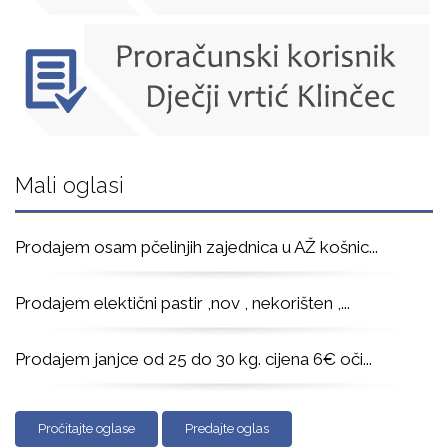
Mali oglasi
Prodajem osam pčelinjih zajednica u AŽ košnic
...
Prodajem elektični pastir ,nov , nekorišten ,
...
Prodajem janjce od 25 do 30 kg. cijena 6€ oči
...
Pročitajte oglase
Predajte oglas