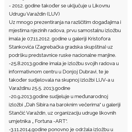
- 2012. godine također se uključuje u Likovnu
Udrugu Varaždin (LUV)
Uz mnogo prezentiranja na različitim događajima i
mjestima njezinih radova, prvu samostalnu izložbu
imala je 07.11.2012. godine u galeriji Kristofora
Stankovića (Zagrebačka gradska skupština) uz
podršku predstavnice ruske nacionalne manjine.
-25.8.2013.godine imala je izložbu svojih radova u
informativnom centru u Donjoj Dubravi, te je
također sudjelovala na skupnoj izložbi LUV-a u
Varaždinu 25.5. 2013.godine
-20.9.2013.godine sudjeluje u međunarodnoj
izložbi „Dah Sibira na baroknim večerima“ u galeriji
Stančić Varaždin, uz organizaciju udruge likovnih
umjetnika „ Fortuna -ART“.
-3.11.2014.godine ponovno je održala izložbu u