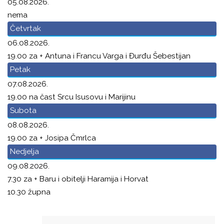
05.08.2026.
nema
Četvrtak
06.08.2026.
19.00 za + Antuna i Francu Varga i Đurđu Šebestijan
Petak
07.08.2026.
19.00 na čast Srcu Isusovu i Marijinu
Subota
08.08.2026.
19.00 za + Josipa Čmrlca
Nedjelja
09.08.2026.
7.30 za + Baru i obitelji Haramija i Horvat
10.30 župna