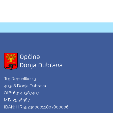
Trg Republike 13
40328 Donja Dubrava
OIB: 63140387407
MB: 2556987
IBAN: HR5523900011807800006