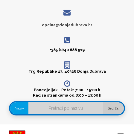
opcina@donjadubrava.hr
+385 (0)40 688 919
Trg Republike 13, 40328 Donja Dubrava
Ponedjeljak - Petak: 7:00 - 15:00 h
Rad sa strankama od 8:00 – 13:00 h
Naziv
Sadržaj