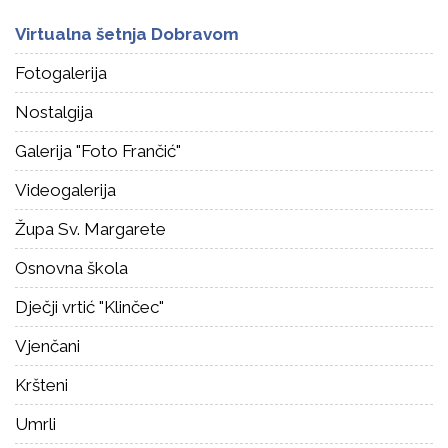
Virtualna šetnja Dobravom
Fotogalerija
Nostalgija
Galerija "Foto Frančić"
Videogalerija
Župa Sv. Margarete
Osnovna škola
Dječji vrtić "Klinčec"
Vjenčani
Kršteni
Umrli