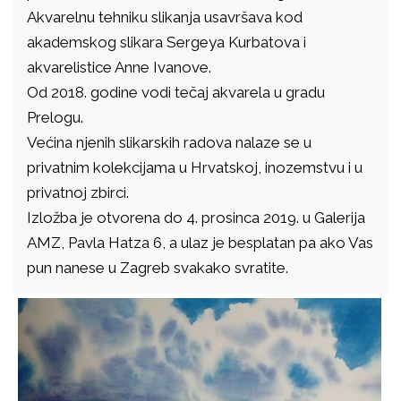
Akvarelnu tehniku slikanja usavršava kod
akademskog slikara Sergeya Kurbatova i
akvarelistice Anne Ivanove.
Od 2018. godine vodi tečaj akvarela u gradu
Prelogu.
Većina njenih slikarskih radova nalaze se u
privatnim kolekcijama u Hrvatskoj, inozemstvu i u
privatnoj zbirci.
Izložba je otvorena do 4. prosinca 2019. u Galerija
AMZ, Pavla Hatza 6, a ulaz je besplatan pa ako Vas
pun nanese u Zagreb svakako svratite.