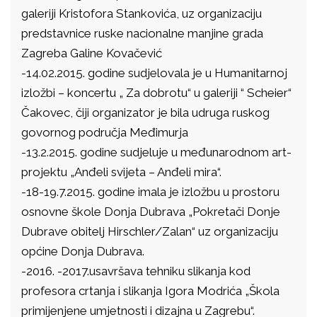
galeriji Kristofora Stankovića, uz organizaciju
predstavnice ruske nacionalne manjine grada
Zagreba Galine Kovačević
-14.02.2015. godine sudjelovala je u Humanitarnoj
izložbi – koncertu „ Za dobrotu“ u galeriji “ Scheier“
Čakovec, čiji organizator je bila udruga ruskog
govornog područja Međimurja
-13.2.2015. godine sudjeluje u međunarodnom art-
projektu „Anđeli svijeta – Anđeli mira“.
-18-19.7.2015. godine imala je izložbu u prostoru
osnovne škole Donja Dubrava „Pokretači Donje
Dubrave obitelj Hirschler/Zalan“ uz organizaciju
općine Donja Dubrava.
-2016. -2017.usavršava tehniku slikanja kod
profesora crtanja i slikanja Igora Modrića „Škola
primijenjene umjetnosti i dizajna u Zagrebu“.