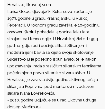
Hrvatskoj likovnoj sceni.
Larisa Golec, djevojački Kukarceva, rođena je
1973. godine u gradu Krasnojarsku, u Ruskoj
Federaciji. U rodnom gradu završila je 10-godišnju
osnovnu školu i pohađala 4 godine fakulteta
strojarstva i tehnologije. U Hrvatskoj živi od 1994.
godine, gdje radi i počinje slikati. Slikanjem i
modeliranjem bavila se cijelo svoje školovanje.
Slikarstvo ju je posebno ispunjavalo, te je nakon
upoznavanja i rada s različitim slikarskim tehnikama
počelo njeno pravo slikarsko stvaralaštvo. U
Hrvatskoj je završila dvije godine aktivnog tečaja
slikanja u Koprivnici, pod mentorskim vodstvom
slikara Ivana Lovrekovića.
- 2010. godine uključuje se u rad Likovne udruge
donjeg Međimurja