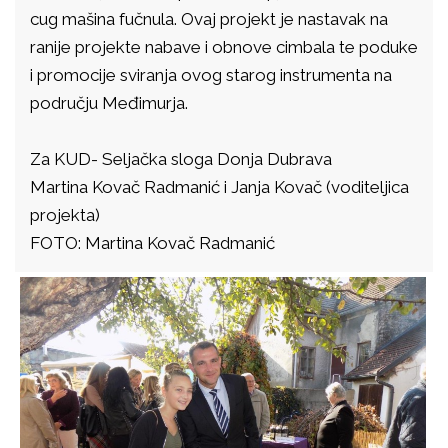
cug mašina fučnula. Ovaj projekt je nastavak na
ranije projekte nabave i obnove cimbala te poduke
i promocije sviranja ovog starog instrumenta na
području Međimurja.
Za KUD- Seljačka sloga Donja Dubrava
Martina Kovač Radmanić i Janja Kovač (voditeljica
projekta)
FOTO: Martina Kovač Radmanić