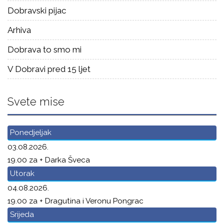
Dobravski pijac
Arhiva
Dobrava to smo mi
V Dobravi pred 15 ljet
Svete mise
Ponedjeljak
03.08.2026.
19.00 za + Darka Šveca
Utorak
04.08.2026.
19.00 za + Dragutina i Veronu Pongrac
Srijeda